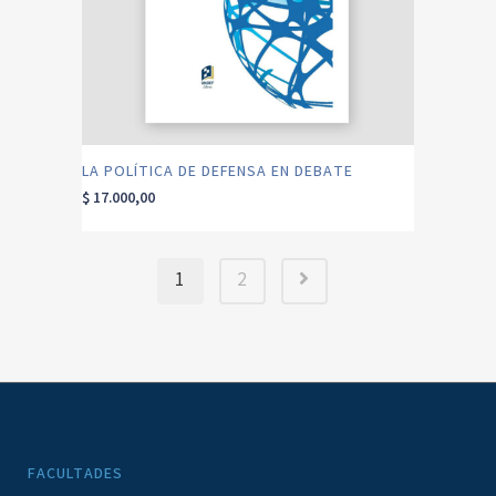
LA POLÍTICA DE DEFENSA EN DEBATE
$
17.000,00
1
2
FACULTADES