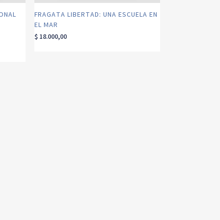
IONAL
FRAGATA LIBERTAD: UNA ESCUELA EN
EL MAR
$
18.000,00