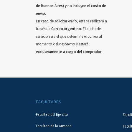
de Buenos Aires) y no incluyen el costo de
envío.
En caso de solicitar envío, este se realizará a
través de
Correo Argentino
. El costo del
servicio será el que determine el correo al
momento del despacho y estará
exclusivamente a cargo del comprador
.
FACULTADES
Facultad del Ejército
Facul
Facultad de la Armada
Facul