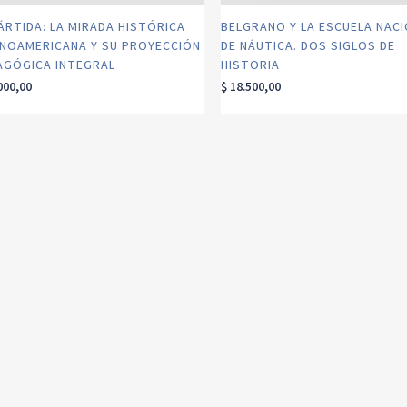
ÁRTIDA: LA MIRADA HISTÓRICA
BELGRANO Y LA ESCUELA NAC
INOAMERICANA Y SU PROYECCIÓN
DE NÁUTICA. DOS SIGLOS DE
AGÓGICA INTEGRAL
HISTORIA
000,00
$
18.500,00