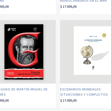
INA
HIDROCARBUROS EN EL MAR
000,00
$
17.000,00
EGADO DE MARTÍN MIGUEL DE
ESCENARIOS MUNDIALES:
MES
SITUACIONES Y CONFLICTOS
000,00
$
17.000,00