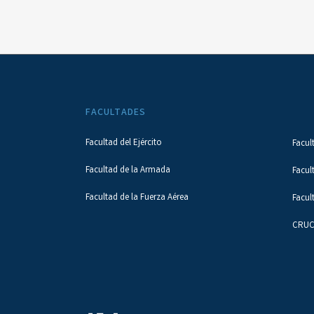
FACULTADES
Facultad del Ejército
Facul
Facultad de la Armada
Facul
Facultad de la Fuerza Aérea
Facul
CRUC