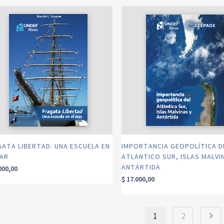
GATA LIBERTAD: UNA ESCUELA EN
IMPORTANCIA GEOPOLÍTICA D
MAR
ATLÁNTICO SUR, ISLAS MALVI
ANTÁRTIDA
000,00
$
17.000,00
1
2