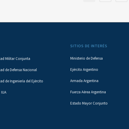
SITIOS DE INTERÉS
Ministerio de Defensa
tad Militar Conjunta
Ejército Argentino
tad de Defensa Nacional
Armada Argentina
tad de Ingeniería del Ejército
Fuerza Aérea Argentina
 IUA
Estado Mayor Conjunto