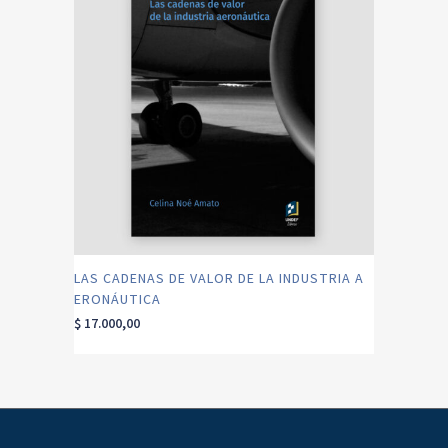
LAS CADENAS DE VALOR DE LA INDUSTRIA A
ERONÁUTICA
$
17.000,00