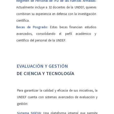
Régimen de Personal de I+D de las Fuerzas Armadas:
Actualmente incluye a 32 docentes de la UNDEF, quienes
combinan su experiencia en defensa con la investigación
científica.
Becas de Posgrado:
Estas becas financian estudios
avanzados, consolidando el perfil académico y
científico del personal de la UNDEF.
EVALUACIÓN Y GESTIÓN
DE CIENCIA Y TECNOLOGÍA
Para garantizar la calidad y eficacia de sus iniciativas, la
UNDEF cuenta con sistemas avanzados de evaluación y
gestión:
Sistema SIGEVA:
Una plataforma integral que permite