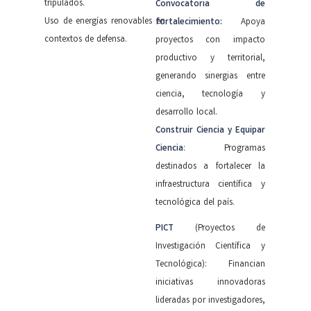
tripulados.
Convocatoria de
Uso de energías renovables en
fortalecimiento:
Apoya
contextos de defensa.
proyectos con impacto
productivo y territorial,
generando sinergias entre
ciencia, tecnología y
desarrollo local.
Construir Ciencia y Equipar
Ciencia
: Programas
destinados a fortalecer la
infraestructura científica y
tecnológica del país.
PICT
(Proyectos de
Investigación Científica y
Tecnológica): Financian
iniciativas innovadoras
lideradas por investigadores,