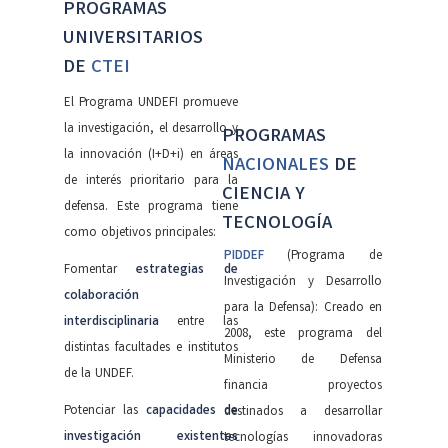
PROGRAMAS
UNIVERSITARIOS
DE
CTEI
El Programa UNDEFI promueve
la investigación, el desarrollo y
PROGRAMAS
la innovación (I+D+i) en áreas
NACIONALES
DE
de interés prioritario para la
CIENCIA Y
defensa. Este programa tiene
TECNOLOGÍA
como objetivos principales:
PIDDEF
(Programa de
Fomentar
estrategias de
Investigación y Desarrollo
colaboración
para la Defensa): Creado en
interdisciplinaria
entre las
2008, este programa del
distintas facultades e institutos
Ministerio de Defensa
de la UNDEF.
financia proyectos
Potenciar las
capacidades de
destinados a desarrollar
investigación existentes
tecnologías innovadoras