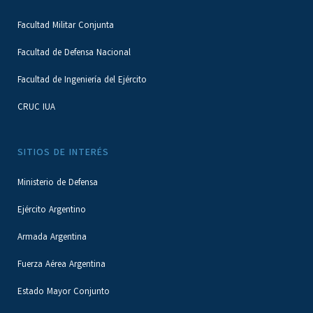
Facultad Militar Conjunta
Facultad de Defensa Nacional
Facultad de Ingeniería del Ejército
CRUC IUA
SITIOS DE INTERÉS
Ministerio de Defensa
Ejército Argentino
Armada Argentina
Fuerza Aérea Argentina
Estado Mayor Conjunto