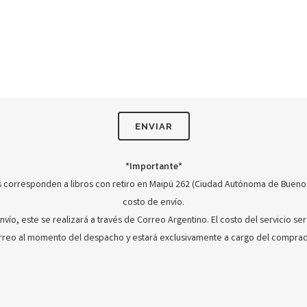
*Importante*
 corresponden a libros con retiro en Maipú 262 (Ciudad Autónoma de Buenos 
costo de envío.
envío, este se realizará a través de Correo Argentino. El costo del servicio se
rreo al momento del despacho y estará exclusivamente a cargo del comprad