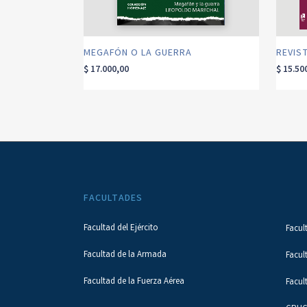
MEGAFÓN O LA GUERRA
REVIST
$
17.000,00
$
15.50
FACULTADES
Facultad del Ejército
Facul
Facultad de la Armada
Facul
Facultad de la Fuerza Aérea
Facul