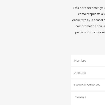
Esta obra reconstruye 
como respuesta a la
encuentros y la consolid
comprometida con la 
publicación incluye e