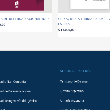
A DE DEFENSA NACIONAL N.º 2
CHINA, RUSIA E INDIA EN AMÉRI
LATINA
0,00
$
17.000,00
SITIOS DE INTERÉS
Ministerio de Defensa
tad Militar Conjunta
Ejército Argentino
tad de Defensa Nacional
Armada Argentina
tad de Ingeniería del Ejército