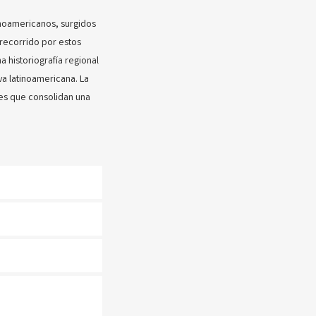
inoamericanos, surgidos
 recorrido por estos
a historiografía regional
a latinoamericana. La
les que consolidan una