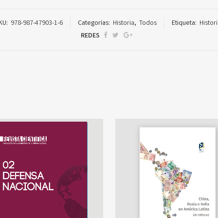
KU:
978-987-47903-1-6
Categorías:
Historia
,
Todos
Etiqueta:
Histor
REDES