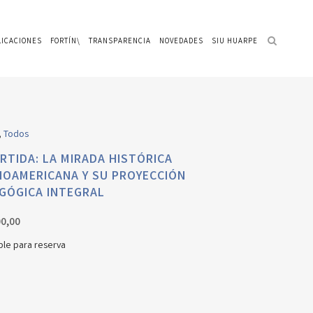
LICACIONES
FORTÍN\
TRANSPARENCIA
NOVEDADES
SIU HUARPE
,
Todos
RTIDA: LA MIRADA HISTÓRICA
NOAMERICANA Y SU PROYECCIÓN
GÓGICA INTEGRAL
0,00
ble para reserva