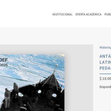
INSTITUCIONAL
OFERTA ACADÉMICA
PUB
Historia
ANTÁ
LATI
PEDA
$
18.00
Disponi