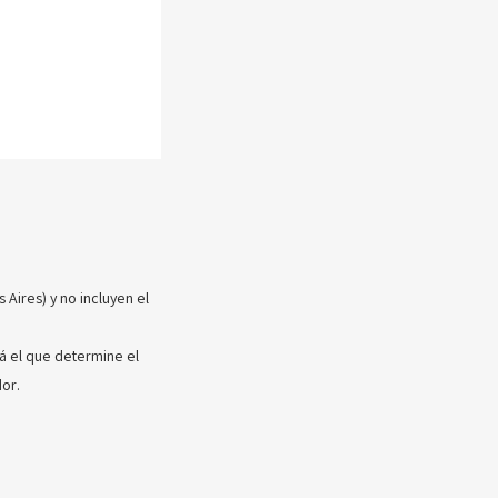
Aires) y no incluyen el
rá el que determine el
or.