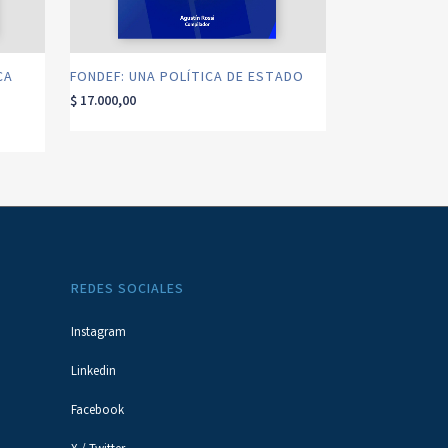
CA
FONDEF: UNA POLÍTICA DE ESTADO
$
17.000,00
REDES SOCIALES
Instagram
Linkedin
Facebook