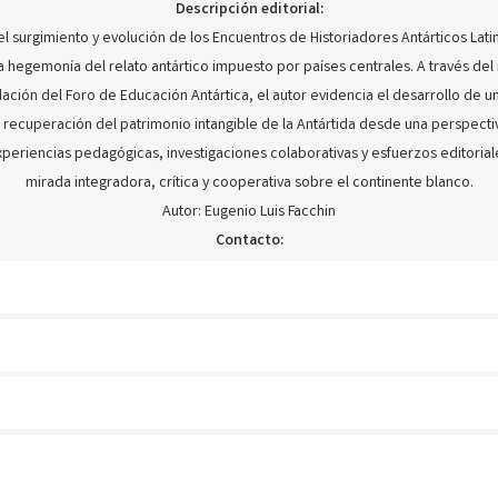
Descripción editorial:
el surgimiento y evolución de los Encuentros de Historiadores Antárticos Lat
 hegemonía del relato antártico impuesto por países centrales. A través del
ación del Foro de Educación Antártica, el autor evidencia el desarrollo de un
recuperación del patrimonio intangible de la Antártida desde una perspectiv
xperiencias pedagógicas, investigaciones colaborativas y esfuerzos editoria
mirada integradora, crítica y cooperativa sobre el continente blanco.
Autor: Eugenio Luis Facchin
Contacto: