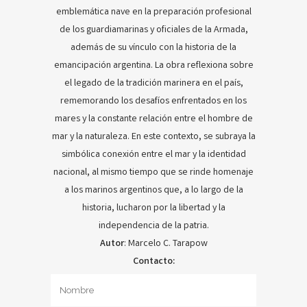
emblemática nave en la preparación profesional
de los guardiamarinas y oficiales de la Armada,
además de su vínculo con la historia de la
emancipación argentina. La obra reflexiona sobre
el legado de la tradición marinera en el país,
rememorando los desafíos enfrentados en los
mares y la constante relación entre el hombre de
mar y la naturaleza. En este contexto, se subraya la
simbólica conexión entre el mar y la identidad
nacional, al mismo tiempo que se rinde homenaje
a los marinos argentinos que, a lo largo de la
historia, lucharon por la libertad y la
independencia de la patria.
Autor
: Marcelo C. Tarapow
Contacto: