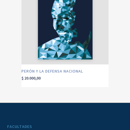
PERÓN Y LA DEFENSA NACIONAL
$
20.000,00
FACULTADES