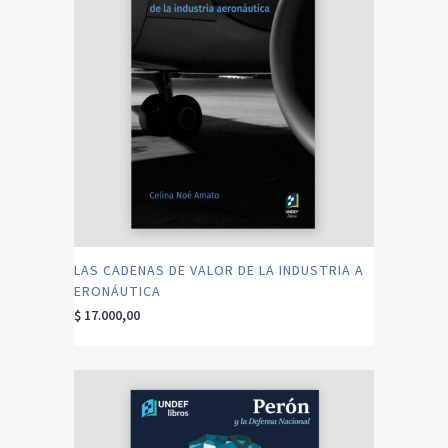
LAS CADENAS DE VALOR DE LA INDUSTRIA A
ERONÁUTICA
$
17.000,00