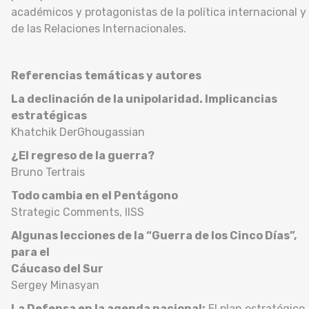
académicos y protagonistas de la política internacional y
de las Relaciones Internacionales.
Referencias temáticas y autores
La declinación de la unipolaridad. Implicancias
estratégicas
Khatchik DerGhougassian
¿El regreso de la guerra?
Bruno Tertrais
Todo cambia en el Pentágono
Strategic Comments, IISS
Algunas lecciones de la “Guerra de los Cinco Días”,
para el
Cáucaso del Sur
Sergey Minasyan
La Defensa en la agenda nacional:
El plan estratégico