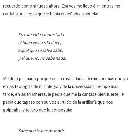
recuerdo como si fuese ahora. Esa vez me llevó él mientras me
cantaba una copla que le había enseñado la abuela:
En esta vida emprestada
el buen vivir es la llave,
aquel que se salva sabe,
y el que no, no sabe nada.
Me dejó pasmado porque en su rusticidad sabía mucho más que yo
en las teologías de mi colegio y de la universidad. Tiempo más
tarde, en las trincheras, le pe­día que me la cantase bien fue­rte, le
pedía que tapase con su voz el ruido de la artillería que nos
golpeaba, y te juro que lo conseguía:
Sabe que te has de morir