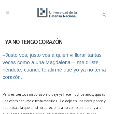
YA NO TENGO CORAZÓN
–Justo vos, justo vos a quien vi llorar tan­tas
veces como a una Mag­dalena— me dijiste,
riéndote, cuando te afirmé que yo ya no tenía
corazón.
Pero es cierto, a mi corazón lo dejé ya hace muchos años, quizás
una eternidad -me cuesta medirlos-. Lo dejé en una tie­rra pobre y
desolada a la que en sí no aprecio -la amo como bandera- y a la