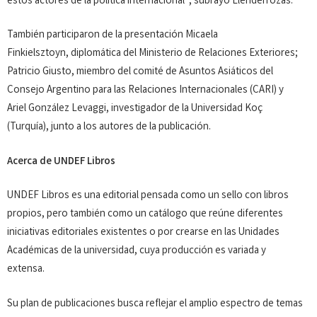
estos actores de la política internacional”, subrayó Llenderrozas.
También participaron de la presentación Micaela
Finkielsztoyn, diplomática del Ministerio de Relaciones Exteriores;
Patricio Giusto, miembro del comité de Asuntos Asiáticos del
Consejo Argentino para las Relaciones Internacionales (CARI) y
Ariel González Levaggi, investigador de la Universidad Koç
(Turquía), junto a los autores de la publicación.
Acerca de UNDEF Libros
UNDEF Libros es una editorial pensada como un sello con libros
propios, pero también como un catálogo que reúne diferentes
iniciativas editoriales existentes o por crearse en las Unidades
Académicas de la universidad, cuya producción es variada y
extensa.
Su plan de publicaciones busca reflejar el amplio espectro de temas