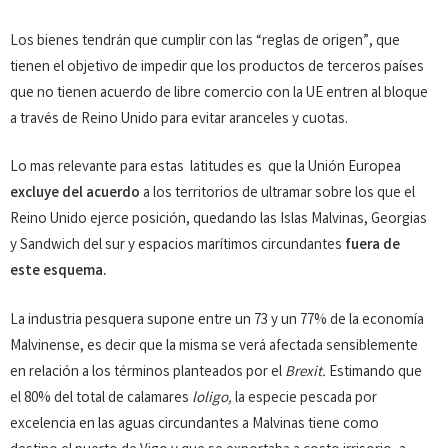
Los bienes tendrán que cumplir con las “reglas de origen”, que
tienen el objetivo de impedir que los productos de terceros países
que no tienen acuerdo de libre comercio con la UE entren al bloque
a través de Reino Unido para evitar aranceles y cuotas.
Lo mas relevante para estas latitudes es que la Unión Europea
excluye del acuerdo
a los territorios de ultramar sobre los que el
Reino Unido ejerce posición, quedando las Islas Malvinas, Georgias
y Sandwich del sur y espacios marítimos circundantes
fuera de
este esquema.
La industria pesquera supone entre un 73 y un 77% de la economía
Malvinense, es decir que la misma se verá afectada sensiblemente
en relación a los términos planteados por el
Brexit.
Estimando que
el 80% del total de calamares
loligo,
la especie pescada por
excelencia en las aguas circundantes a Malvinas tiene como