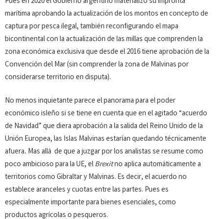
Pues en 2020 el Gobierno argentino materializó su impronta
marítima aprobando la actualización de los montos en concepto de
captura por pesca ilegal, también reconfigurando el mapa
bicontinental con la actualización de las millas que comprenden la
zona económica exclusiva que desde el 2016 tiene aprobación de la
Convención del Mar (sin comprender la zona de Malvinas por
considerarse territorio en disputa).
No menos inquietante parece el panorama para el poder
económico isleño si se tiene en cuenta que en el agitado “acuerdo
de Navidad” que diera aprobación a la salida del Reino Unido de la
Unión Europea, las Islas Malvinas estarían quedando técnicamente
afuera
.
Mas allá de que a juzgar por los analistas se resume como
poco ambicioso para la UE, el
Brexit
no aplica automáticamente a
territorios como Gibraltar y Malvinas. Es decir, el acuerdo no
establece aranceles y cuotas entre las partes. Pues es
especialmente importante para bienes esenciales, como
productos agrícolas o pesqueros.