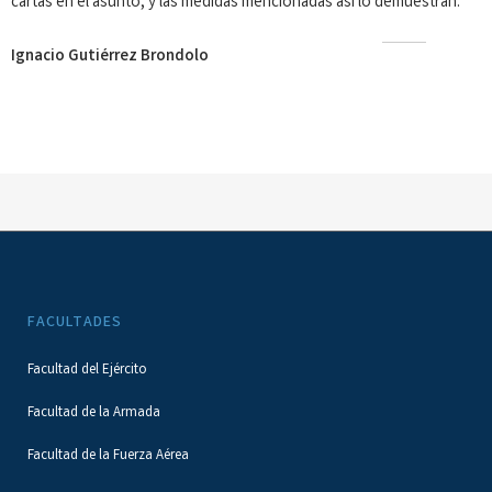
cartas en el asunto, y las medidas mencionadas así lo demuestran.
Ignacio Gutiérrez Brondolo
FACULTADES
Facultad del Ejército
Facultad de la Armada
Facultad de la Fuerza Aérea