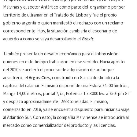
Malvinas y el sector Antártico como parte del organismo por ser
territorio de ultramar en el Tratado de Lisboa y fue el propio
gobierno argentino quien manifestó el rechazo con un reclamo
correspondiente. Hoy, la situación cambiaría el escenario de
acuerdo a como se vaya desarrollando el
Brexit.
También presenta un desafío económico para el lobby isleño
quienes en este tiempo trabajaron en ese sentido. Hacia agosto
del 2020 se aceleró el proceso de adquisición de un buque
arrastrero, el
Argos Cies
, construido en Galicia destinado a la
captura del calamar. El mismo dispone de una Eslora 74, 00 metros,
Manga 14,00 metros, puntal 7,75, Potencia 1 x 3000 kw. a 750 rpm GT
y desplaza aproximadamente 1.998 toneladas. El mismo,
comenzado en 2018, ya se encuentra dispuesto para iniciar su viaje
al Atlántico Sur. Con esto, la compañía Malvinense se introducirá al
mercado como comercializador del producto y las licencias.