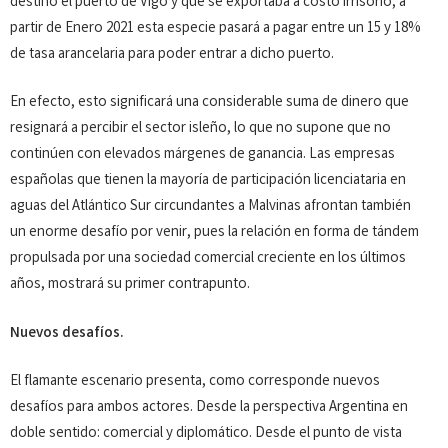
destino el puerto de Vigo y que se exportaba a costo irrisorio, a
partir de Enero 2021 esta especie pasará a pagar entre un 15 y 18%
de tasa arancelaria para poder entrar a dicho puerto.
En efecto, esto significará una considerable suma de dinero que
resignará a percibir el sector isleño, lo que no supone que no
continúen con elevados márgenes de ganancia. Las empresas
españolas que tienen la mayoría de participación licenciataria en
aguas del Atlántico Sur circundantes a Malvinas afrontan también
un enorme desafío por venir, pues la relación en forma de tándem
propulsada por una sociedad comercial creciente en los últimos
años, mostrará su primer contrapunto.
Nuevos desafíos.
El flamante escenario presenta, como corresponde nuevos
desafíos para ambos actores. Desde la perspectiva Argentina en
doble sentido: comercial y diplomático. Desde el punto de vista