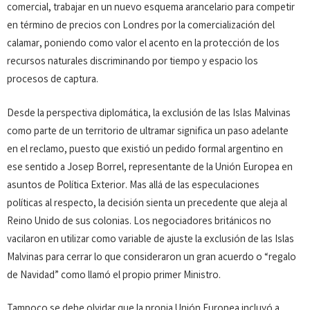
comercial, trabajar en un nuevo esquema arancelario para competir
en término de precios con Londres por la comercialización del
calamar, poniendo como valor el acento en la protección de los
recursos naturales discriminando por tiempo y espacio los
procesos de captura.
Desde la perspectiva diplomática, la exclusión de las Islas Malvinas
como parte de un territorio de ultramar significa un paso adelante
en el reclamo, puesto que existió un pedido formal argentino en
ese sentido a Josep Borrel, representante de la Unión Europea en
asuntos de Política Exterior. Mas allá de las especulaciones
políticas al respecto, la decisión sienta un precedente que aleja al
Reino Unido de sus colonias. Los negociadores británicos no
vacilaron en utilizar como variable de ajuste la exclusión de las Islas
Malvinas para cerrar lo que consideraron un gran acuerdo o “regalo
de Navidad” como llamó el propio primer Ministro.
Tampoco se debe olvidar que la propia Unión Europea incluyó a