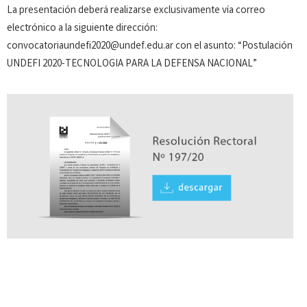
La presentación deberá realizarse exclusivamente vía correo
electrónico a la siguiente dirección:
convocatoriaundefi2020@undef.edu.ar con el asunto: “Postulación
UNDEFI 2020-TECNOLOGIA PARA LA DEFENSA NACIONAL”