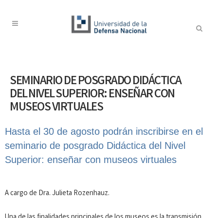
SEMINARIO DE POSGRADO DIDÁCTICA
DEL NIVEL SUPERIOR: ENSEÑAR CON
MUSEOS VIRTUALES
Hasta el 30 de agosto podrán inscribirse en el
seminario de posgrado Didáctica del Nivel
Superior: enseñar con museos virtuales
A cargo de Dra. Julieta Rozenhauz.
Una de las finalidades principales de los museos es la transmisión