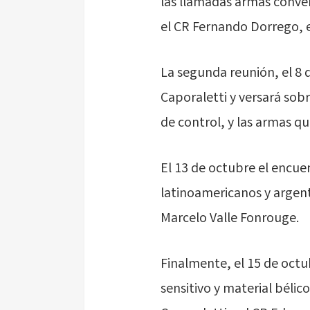
las llamadas armas convenc
el CR Fernando Dorrego, e
La segunda reunión, el 8 d
Caporaletti y versará sob
de control, y las armas qu
El 13 de octubre el encue
latinoamericanos y argenti
Marcelo Valle Fonrouge.
Finalmente, el 15 de octub
sensitivo y material bélic