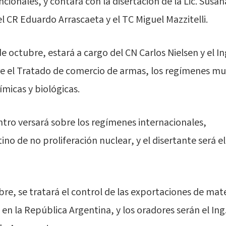
ionales, y contará con la disertación de la Lic. Susa
l CR Eduardo Arrascaeta y el TC Miguel Mazzitelli.
e octubre, estará a cargo del CN Carlos Nielsen y el In
re el Tratado de comercio de armas, los regímenes mul
ímicas y biológicas.
ntro versará sobre los regímenes internacionales,
no de no proliferación nuclear, y el disertante será e
re, se tratará el control de las exportaciones de mate
o en la República Argentina, y los oradores serán el Ing