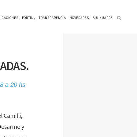
LICACIONES
FORTÍN\
TRANSPARENCIA
NOVEDADES
SIU HUARPE
ADAS.
18 a 20 hs
 Camilli,
 Desarme y