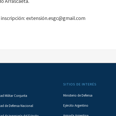
do Arrascaeta.
 inscripción: extensión.esgc@gmail.com
SITIOS DE INTERÉS
Ministerio de Defensa
tad Militar Conjunta
Ejército Argentino
tad de Defensa Nacional