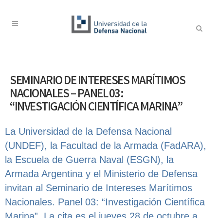
SEMINARIO DE INTERESES MARÍTIMOS
NACIONALES – PANEL 03:
“INVESTIGACIÓN CIENTÍFICA MARINA”
La Universidad de la Defensa Nacional
(UNDEF), la Facultad de la Armada (FadARA),
la Escuela de Guerra Naval (ESGN), la
Armada Argentina y el Ministerio de Defensa
invitan al Seminario de Intereses Marítimos
Nacionales. Panel 03: “Investigación Científica
Marina”. La cita es el jueves 28 de octubre a