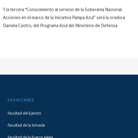
Y la tercera “Conocimiento al servicio de la Soberanía Nacional.
Acciones en el marco de la Iniciativa Pampa Azul” será la oradora
Daniela Castro, del Programa Azul del Ministerio de Defensa.
FACULTADES
Facultad del Ejército
Facultad de la Armada
Facultad de la Fuerza Aérea