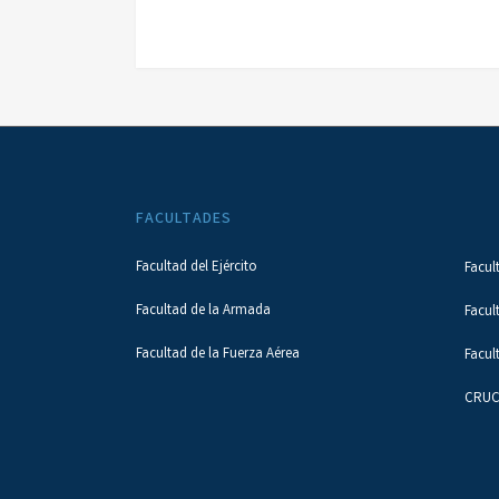
FACULTADES
Facultad del Ejército
Facul
Facultad de la Armada
Facul
Facultad de la Fuerza Aérea
Facul
CRUC