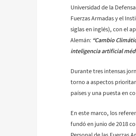
Universidad de la Defensa
Fuerzas Armadas y el Inst
siglas en inglés), con el
Alemán:
“Cambio Climático
inteligencia artificial méd
Durante tres intensas jor
torno a aspectos priorita
países y una puesta en co
En este marco, los refer
fundó en junio de 2018 co
Personal de las Fuerzas 