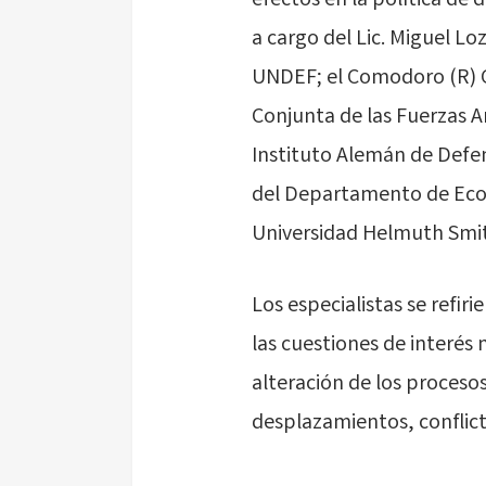
efectos en la política de
a cargo del Lic. Miguel L
UNDEF; el Comodoro (R) G
Conjunta de las Fuerzas Ar
Instituto Alemán de Defens
del Departamento de Econ
Universidad Helmuth Smit
Los especialistas se refir
las cuestiones de interés 
alteración de los proceso
desplazamientos, conflict