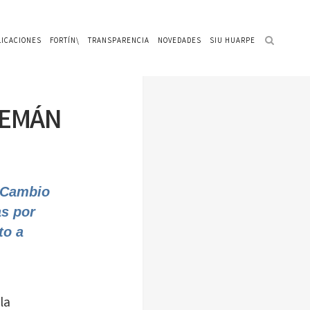
LICACIONES
FORTÍN\
TRANSPARENCIA
NOVEDADES
SIU HUARPE
LEMÁN
o Cambio
as por
to a
la