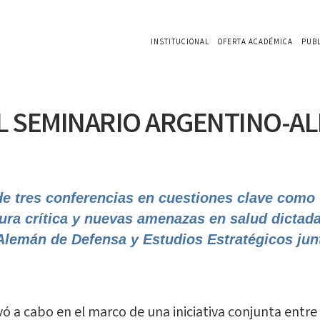
INSTITUCIONAL
OFERTA ACADÉMICA
PUB
EL SEMINARIO ARGENTINO-A
 de tres conferencias en cuestiones clave com
tura crítica y nuevas amenazas en salud dictad
 Alemán de Defensa y Estudios Estratégicos
jun
evó a cabo en el marco de una iniciativa conjunta entre 