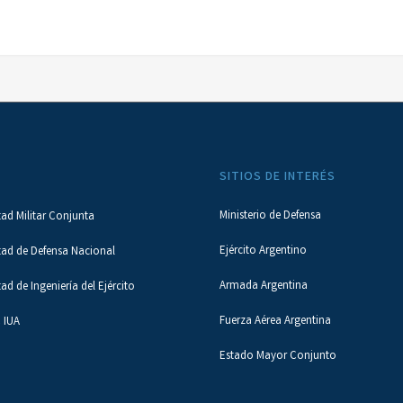
SITIOS DE INTERÉS
Ministerio de Defensa
tad Militar Conjunta
Ejército Argentino
tad de Defensa Nacional
Armada Argentina
tad de Ingeniería del Ejército
Fuerza Aérea Argentina
 IUA
Estado Mayor Conjunto