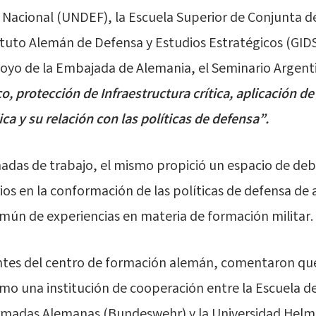
 Nacional (UNDEF), la Escuela Superior de Conjunta de
ituto Alemán de Defensa y Estudios Estratégicos (GIDS
 apoyo de la Embajada de Alemania, el Seminario Argent
, protección de Infraestructura crítica, aplicación de
ica y su relación con las políticas de defensa”.
nadas de trabajo, el mismo propició un espacio de de
rios en la conformación de las políticas de defensa d
mún de experiencias en materia de formación militar.
entes del centro de formación alemán, comentaron que
mo una institución de cooperación entre la Escuela 
Armadas Alemanas (Bundeswehr) y la Universidad Hel