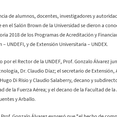
cia de alumnos, docentes, investigadores y autoridad
 en el Salón Brown de la Universidad se dieron a cono
oria 2018 de los Programas de Acreditación y Financi
n – UNDEFI, y de Extensión Universitaria – UNDEX.
 por el Rector de la UNDEF, Prof. Gonzalo Álvarez jun
cnología, Dr. Claudio Díaz; el secretario de Extensión, 
 Hugo Di Risio y Claudio Salaberry, decano y subdirect
ad de la Fuerza Aérea; y el decano de la Facultad de l
entes y Arballo.
r Prof. Gonzalo Álvarez expresó que “el hecho de comp