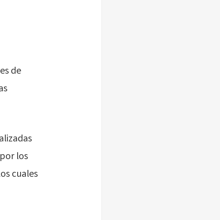
es de
as
alizadas
por los
los cuales