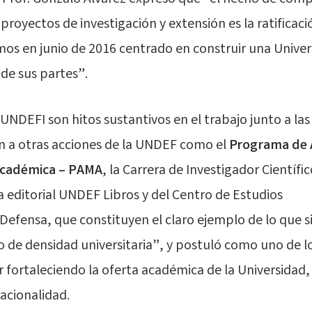
proyectos de investigación y extensión es la ratificaci
os en junio de 2016 centrado en construir una Unive
de sus partes”.
DEFI son hitos sustantivos en el trabajo junto a la
 a otras acciones de la UNDEF como el
Programa de 
 Académica – PAMA
, la Carrera de Investigador Científic
 editorial UNDEF Libros y del Centro de Estudios
a Defensa, que constituyen el claro ejemplo de lo que s
o de densidad universitaria”, y postuló como uno de l
ir fortaleciendo la oferta académica de la Universidad
acionalidad.