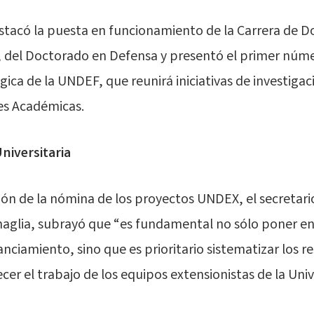
stacó la puesta en funcionamiento de la Carrera de 
, del Doctorado en Defensa y presentó el primer núme
gica de la UNDEF, que reunirá iniciativas de investigac
es Académicas.
Universitaria
ión de la nómina de los proyectos UNDEX, el secretari
rnaglia, subrayó que “es fundamental no sólo poner e
anciamiento, sino que es prioritario sistematizar los r
ecer el trabajo de los equipos extensionistas de la Uni