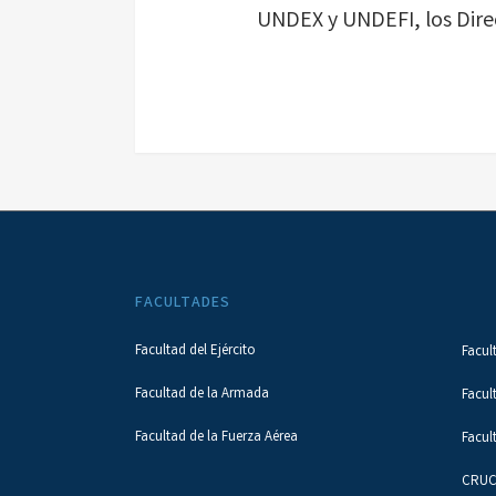
UNDEX y UNDEFI, los Direc
FACULTADES
Facultad del Ejército
Facul
Facultad de la Armada
Facul
Facultad de la Fuerza Aérea
Facul
CRUC