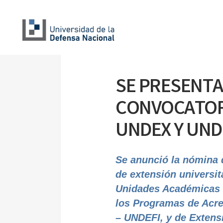
SE PRESENTA
CONVOCATORI
UNDEX Y UND
Se anunció la nómina d
de extensión universit
Unidades Académicas d
los Programas de Acre
– UNDEFI, y de Extens