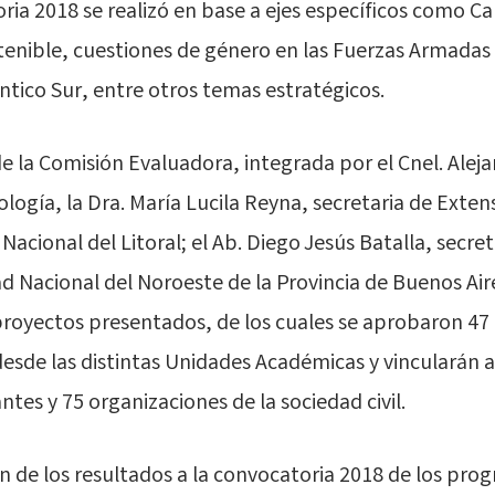
oria 2018 se realizó en base a ejes específicos como C
stenible, cuestiones de género en las Fuerzas Armadas 
lántico Sur, entre otros temas estratégicos.
de la Comisión Evaluadora, integrada por el Cnel. Alej
ología, la Dra. María Lucila Reyna, secretaria de Extens
Nacional del Litoral; el Ab. Diego Jesús Batalla, secret
d Nacional del Noroeste de la Provincia de Buenos Air
proyectos presentados, de los cuales se aprobaron 47 i
desde las distintas Unidades Académicas y vincularán 
tes y 75 organizaciones de la sociedad civil.
ón de los resultados a la convocatoria 2018 de los pro