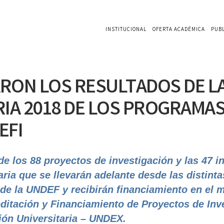
INSTITUCIONAL
OFERTA ACADÉMICA
PUB
RON LOS RESULTADOS DE L
A 2018 DE LOS PROGRAMA
EFI
e los 88 proyectos de i
nvestigación
y las 47 in
aria que se llevarán adelante desde las distinta
e la UNDEF y recibirán financiamiento en el 
ditación y Financiamiento de Proyectos de Inv
ión Universitaria – UNDEX.