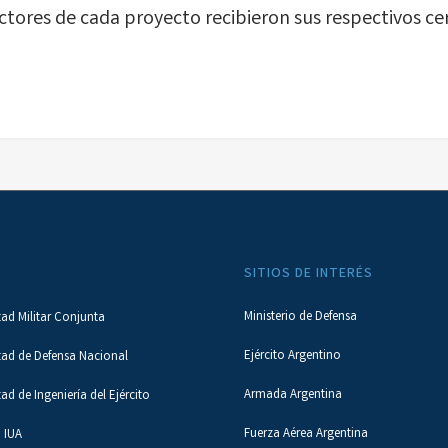
tores de cada proyecto recibieron sus respectivos cer
SITIOS DE INTERÉS
Ministerio de Defensa
tad Militar Conjunta
Ejército Argentino
tad de Defensa Nacional
Armada Argentina
tad de Ingeniería del Ejército
Fuerza Aérea Argentina
 IUA