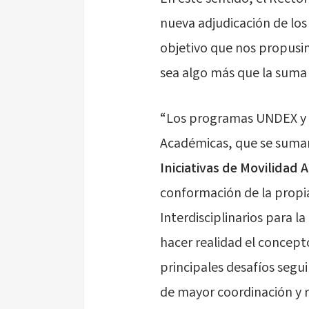
nueva adjudicación de los 
objetivo que nos propusim
sea algo más que la suma 
“Los programas UNDEX y UN
Académicas, que se suman
Iniciativas de Movilidad
conformación de la propia
Interdisciplinarios para l
hacer realidad el concept
principales desafíos segu
de mayor coordinación y r