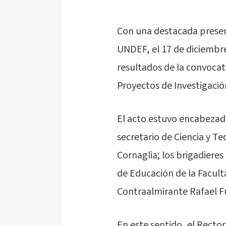
Con una destacada presen
UNDEF, el 17 de diciembre
resultados de la convocat
Proyectos de Investigació
El acto estuvo encabezado
secretario de Ciencia y Te
Cornaglia; los brigadieres
de Educación de la Facult
Contraalmirante Rafael Fu
En este sentido, el Recto