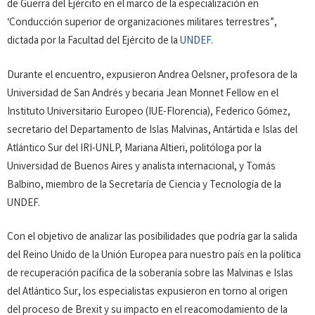
de Guerra del Ejército en el marco de la especialización en
‘Conducción superior de organizaciones militares terrestres”,
dictada por la Facultad del Ejército de la
UNDEF
.
Durante el encuentro, expusieron Andrea Oelsner, profesora de la
Universidad de San Andrés y becaria Jean Monnet Fellow en el
Instituto Universitario Europeo (IUE-Florencia), Federico Gómez,
secretario del Departamento de Islas Malvinas, Antártida e Islas del
Atlántico Sur del IRI-UNLP, Mariana Altieri, politóloga por la
Universidad de Buenos Aires y analista internacional, y Tomás
Balbino, miembro de la Secretaría de Ciencia y Tecnología de la
UNDEF.
Con el objetivo de analizar las posibilidades que podría gar la salida
del Reino Unido de la Unión Europea para nuestro país en la política
de recuperación pacífica de la soberanía sobre las Malvinas e Islas
del Atlántico Sur, los especialistas expusieron en torno al origen
del proceso de Brexit y su impacto en el reacomodamiento de la