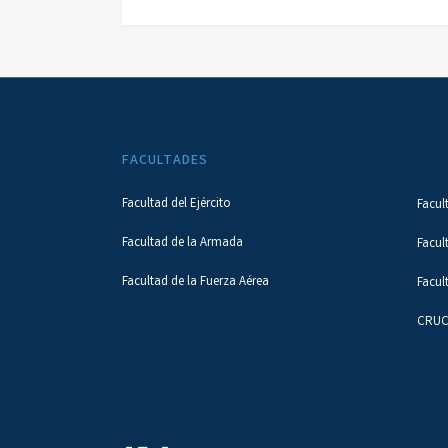
FACULTADES
Facultad del Ejército
Facul
Facultad de la Armada
Facul
Facultad de la Fuerza Aérea
Facul
CRUC