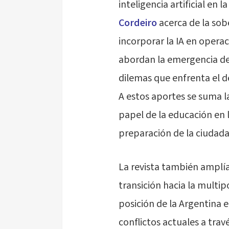
inteligencia artificial en 
Cordeiro
acerca de la sobe
incorporar la IA en operac
abordan la emergencia de 
dilemas que enfrenta el d
A estos aportes se suma la
papel de la educación en l
preparación de la ciudadan
La revista también amplía
transición hacia la multip
posición de la Argentina 
conflictos actuales a tra