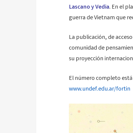
Lascano y Vedia
. En el p
guerra de Vietnam que re
La publicación, de acceso 
comunidad de pensamiento
su proyección internacion
El número completo está 
www.undef.edu.ar/fortin