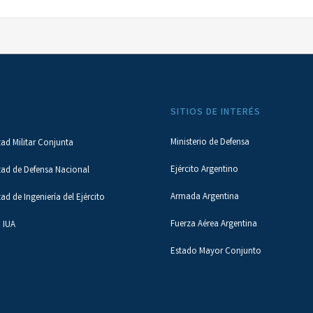
SITIOS DE INTERÉS
Ministerio de Defensa
tad Militar Conjunta
Ejército Argentino
tad de Defensa Nacional
Armada Argentina
tad de Ingeniería del Ejército
Fuerza Aérea Argentina
 IUA
Estado Mayor Conjunto