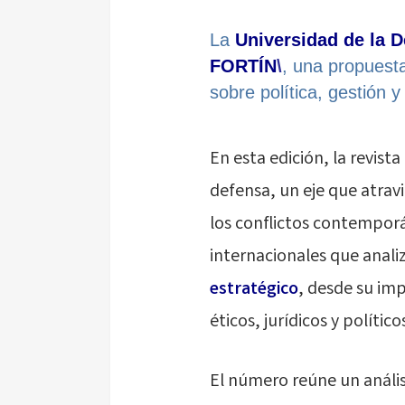
La
Universidad de la 
FORTÍN
\
, una propuesta
sobre política, gestión 
En esta edición, la revista
defensa, un eje que atrav
los conflictos contemporán
internacionales que anal
estratégico
, desde su imp
éticos, jurídicos y políti
El número reúne un anális