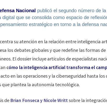
Defensa Nacional
publicó el segundo número de l
 digital que se consolida como espacio de reflexión
y pensamiento estratégico en torno a la defensa nac
 centra su atención en la relación entre inteligencia arti
iesa los debates globales y que redefine las formas de
eos. El dossier incluye artículos de especialistas nac
izan
c
ómo la inteligencia artificial transforma el camp
acto en las operaciones y la ciberseguridad hasta los
cos que plantea la autonomía tecnológica.
is de
Brian Fonseca y Nicole Writt
sobre la integració