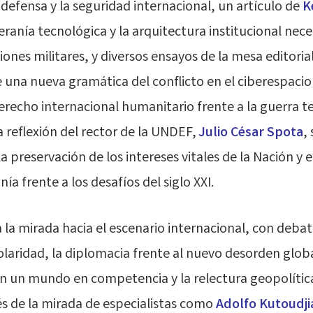
la defensa y la seguridad internacional, un artículo de
K
ranía tecnológica y la arquitectura institucional nece
iones militares, y diversos ensayos de la mesa editoria
una nueva gramática del conflicto en el ciberespacio 
erecho internacional humanitario frente a la guerra t
 reflexión del rector de la UNDEF,
Julio César Spota
,
a preservación de los intereses vitales de la Nación y e
ía frente a los desafíos del siglo XXI.
 la mirada hacia el escenario internacional, con debat
olaridad, la diplomacia frente al nuevo desorden globa
en un mundo en competencia y la relectura geopolítica
vés de la mirada de especialistas como
Adolfo Kutoudji