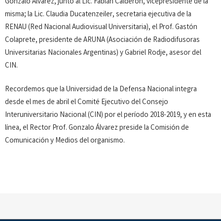
Gonzalo Álvarez, junto al Lic. Fabián Calderón, vicepresidente de la
misma; la Lic. Claudia Ducatenzeiler, secretaria ejecutiva de la
RENAU (Red Nacional Audiovisual Universitaria), el Prof. Gastón
Colaprete, presidente de ARUNA (Asociación de Radiodifusoras
Universitarias Nacionales Argentinas) y Gabriel Rodje, asesor del
CIN.
Recordemos que la Universidad de la Defensa Nacional integra
desde el mes de abril el Comité Ejecutivo del Consejo
Interuniversitario Nacional (CIN) por el período 2018-2019, y en esta
línea, el Rector Prof. Gonzalo Álvarez preside la Comisión de
Comunicación y Medios del organismo.