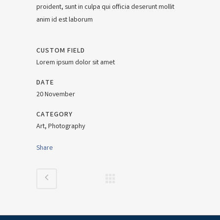
proident, sunt in culpa qui officia deserunt mollit
anim id est laborum
CUSTOM FIELD
Lorem ipsum dolor sit amet
DATE
20 November
CATEGORY
Art, Photography
Share