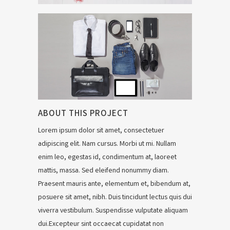
ABOUT THIS PROJECT
Lorem ipsum dolor sit amet, consectetuer
adipiscing elit. Nam cursus. Morbi ut mi. Nullam
enim leo, egestas id, condimentum at, laoreet
mattis, massa. Sed eleifend nonummy diam.
Praesent mauris ante, elementum et, bibendum at,
posuere sit amet, nibh. Duis tincidunt lectus quis dui
viverra vestibulum. Suspendisse vulputate aliquam
dui.Excepteur sint occaecat cupidatat non