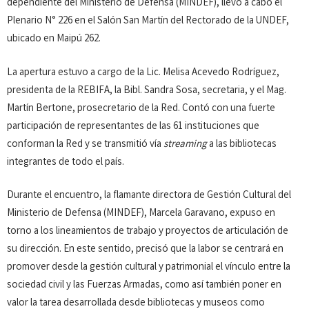
dependiente del Ministerio de Defensa (MINDEF), llevó a cabo el
Plenario N° 226 en el Salón San Martín del Rectorado de la UNDEF,
ubicado en Maipú 262.
La apertura estuvo a cargo de la Lic. Melisa Acevedo Rodríguez,
presidenta de la REBIFA, la Bibl. Sandra Sosa, secretaria, y el Mag.
Martín Bertone, prosecretario de la Red. Contó con una fuerte
participación de representantes de las 61 instituciones que
conforman la Red y se transmitió vía
streaming
a las bibliotecas
integrantes de todo el país.
Durante el encuentro, la flamante directora de Gestión Cultural del
Ministerio de Defensa (MINDEF), Marcela Garavano, expuso en
torno a los lineamientos de trabajo y proyectos de articulación de
su dirección. En este sentido, precisó que la labor se centrará en
promover desde la gestión cultural y patrimonial el vínculo entre la
sociedad civil y las Fuerzas Armadas, como así también poner en
valor la tarea desarrollada desde bibliotecas y museos como