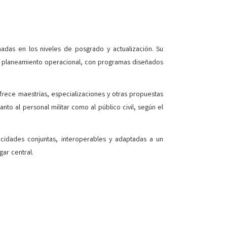
rmadas en los niveles de posgrado y actualización. Su
el planeamiento operacional, con programas diseñados
ofrece maestrías, especializaciones y otras propuestas
to al personal militar como al público civil, según el
acidades conjuntas, interoperables y adaptadas a un
ar central.