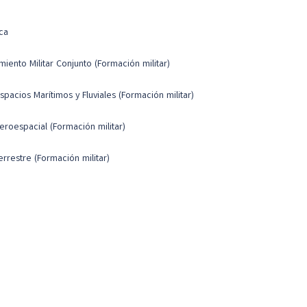
ica
iento Militar Conjunto (Formación militar)
pacios Marítimos y Fluviales (Formación militar)
eroespacial (Formación militar)
errestre (Formación militar)