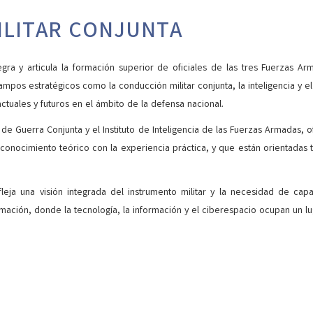
ILITAR CONJUNTA
ntegra y articula la formación superior de oficiales de las tres Fuerzas A
pos estratégicos como la conducción militar conjunta, la inteligencia y 
ctuales y futuros en el ámbito de la defensa nacional.
 de Guerra Conjunta y el Instituto de Inteligencia de las Fuerzas Armadas, 
nocimiento teórico con la experiencia práctica, y que están orientadas tan
eja una visión integrada del instrumento militar y la necesidad de cap
mación, donde la tecnología, la información y el ciberespacio ocupan un lug