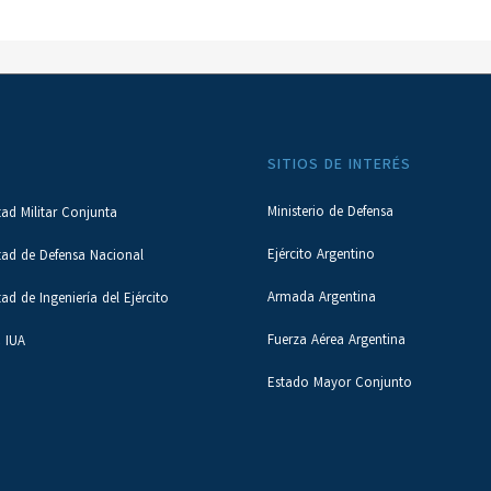
SITIOS DE INTERÉS
Ministerio de Defensa
tad Militar Conjunta
Ejército Argentino
tad de Defensa Nacional
Armada Argentina
tad de Ingeniería del Ejército
Fuerza Aérea Argentina
 IUA
Estado Mayor Conjunto