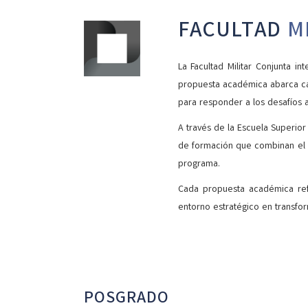
FACULTAD
M
La Facultad Militar Conjunta i
propuesta académica abarca cam
para responder a los desafíos a
A través de la Escuela Superior
de formación que combinan el co
programa.
Cada propuesta académica refl
entorno estratégico en transfor
POSGRADO