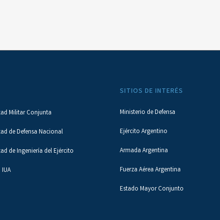
SITIOS DE INTERÉS
Ministerio de Defensa
tad Militar Conjunta
Ejército Argentino
tad de Defensa Nacional
Armada Argentina
tad de Ingeniería del Ejército
Fuerza Aérea Argentina
 IUA
Estado Mayor Conjunto