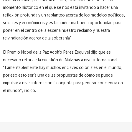
Delfina Veiravé, presidenta del CIN, destacó que este “es un
momento histórico en el que se nos está invitando a hacer una
reflexión profunda y un replanteo acerca de los modelos políticos,
sociales y económicos y es también una buena oportunidad para
poner en el centro de la escena nuestro reclamo y nuestra
reivindicación acerca de la soberanía”.
El Premio Nobel de la Paz Adolfo Pérez Esquivel dijo que es
necesario reforzar la cuestión de Malvinas a nivel internacional.
“Lamentablemente hay muchos enclaves coloniales en el mundo,
por eso esto sería una de las propuestas de cómo se puede
impulsar a nivel internacional conjunta para generar conciencia en
el mundo”, indicó.