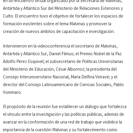
en un encuentro virtual organizado por la Secretaría de Malvinas,
Antártida y Atlántico Sur del Ministerio de Relaciones Exteriores y
Culto. El encuentro tuvo el objetivo de fortalecer los espacios de
formación existentes sobre el tema Malvinas y promover la
creación de nuevos ámbitos de capacitación e investigación.
Intervinieron en la videoconferencia el secretario de Malvinas,
Antártida y Atlántico Sur, Daniel Filmus; el Premio Nobel de la Paz
Adolfo Pérez Esquivel; el subsecretario de Políticas Universitarias
del Ministerio de Educación, César Albornoz; la presidenta del
Consejo Interuniversitario Nacional, María Delfina Veiravé; y el
director del Consejo Latinoamericano de Ciencias Sociales, Pablo
Vommaro.
El propósito de la reunión fue establecer un diálogo que fortalezca
el vínculo entre la investigación y las políticas públicas, además de
avanzar en la conformación de una red de trabajo que visibilice la
importancia de la cuestión Malvinas y su fortalecimiento como