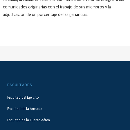
Además, la iniciativa tiene el inconmensurable valor de integrar a las
comunidades originarias con el trabajo de sus miembros y la
adjudicación de un porcentaje de las ganancias.
FACULTADES
Facultad del Ejército
Facultad de la Armada
Facultad de la Fuerza Aérea