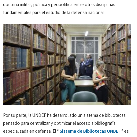
doctrina militar, política y geopolítica entre otras disciplinas
fundamentales para el estudio de la defensa nacional.
Por su parte, la UNDEF ha desarrollado un sistema de bibliotecas
pensado para centralizar y optimizar el acceso a bibliografía
especializada en defensa. El “
Sistema de Bibliotecas UNDEF
” es