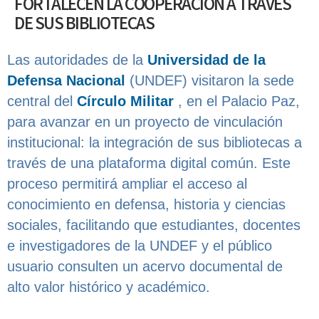
FORTALECEN LA COOPERACIÓN A TRAVÉS
DE SUS BIBLIOTECAS
Las autoridades de la
Universidad de la
Defensa Nacional
(UNDEF) visitaron la sede
central del
Círculo Militar
, en el Palacio Paz,
para avanzar en un proyecto de vinculación
institucional: la integración de sus bibliotecas a
través de una plataforma digital común. Este
proceso permitirá ampliar el acceso al
conocimiento en defensa, historia y ciencias
sociales, facilitando que estudiantes, docentes
e investigadores de la UNDEF y el público
usuario consulten un acervo documental de
alto valor histórico y académico.