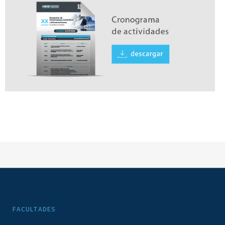
FACULTADES