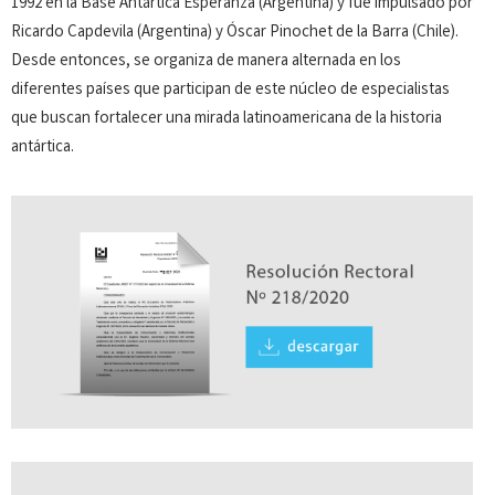
1992 en la Base Antártica Esperanza (Argentina) y fue impulsado por
Ricardo Capdevila (Argentina) y Óscar Pinochet de la Barra (Chile).
Desde entonces, se organiza de manera alternada en los
diferentes países que participan de este núcleo de especialistas
que buscan fortalecer una mirada latinoamericana de la historia
antártica.