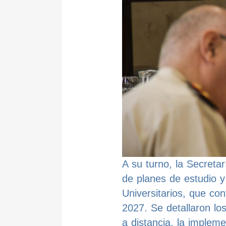
A su turno, la Secreta
de planes de estudio y
Universitarios, que co
2027. Se detallaron lo
a distancia, la implem