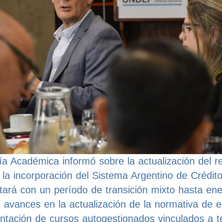
ría Académica informó sobre la actualización del 
 la incorporación del Sistema Argentino de Crédit
ntará con un período de transición mixto hasta en
s avances en la actualización de la normativa de 
entación de cursos autogestionados vinculados a 