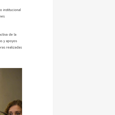
 institucional
nes
ctiva de la
as y apoyos
ras realizadas