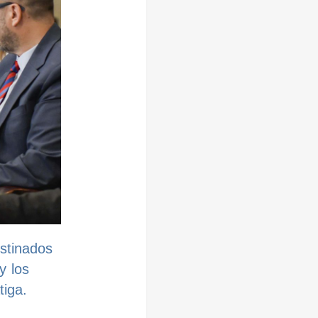
stinados
y los
tiga.