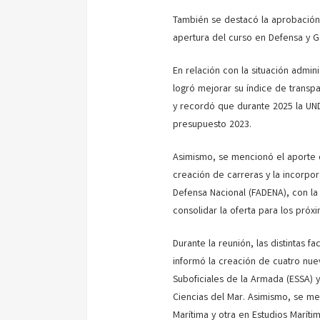
También se destacó la aprobación 
apertura del curso en Defensa y 
En relación con la situación admin
logró mejorar su índice de transpar
y recordó que durante 2025 la UN
presupuesto 2023.
Asimismo, se mencionó el aporte d
creación de carreras y la incorpo
Defensa Nacional (FADENA), con la
consolidar la oferta para los próx
Durante la reunión, las distintas 
informó la creación de cuatro nuev
Suboficiales de la Armada (ESSA) y 
Ciencias del Mar. Asimismo, se men
Marítima y otra en Estudios Maríti