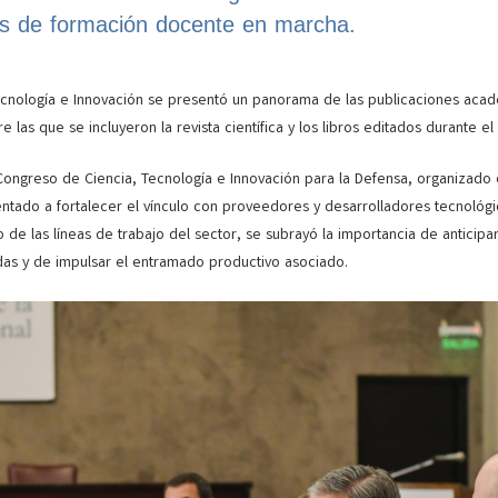
ias de formación docente en marcha.
Tecnología e Innovación se presentó un panorama de las publicaciones aca
e las que se incluyeron la revista científica y los libros editados durante el
 Congreso de Ciencia, Tecnología e Innovación para la Defensa, organizado
ientado a fortalecer el vínculo con proveedores y desarrolladores tecnológ
de las líneas de trabajo del sector, se subrayó la importancia de anticipar
as y de impulsar el entramado productivo asociado.