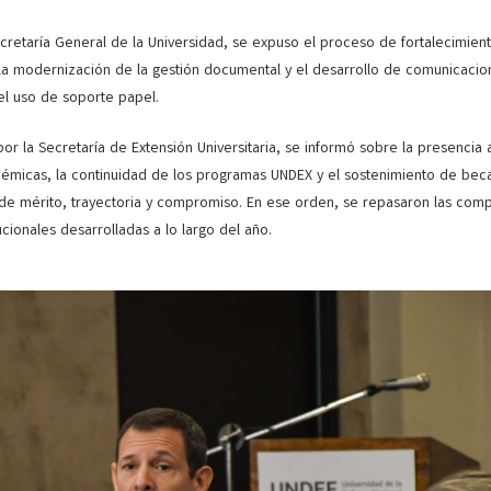
ecretaría General de la Universidad, se expuso el proceso de fortalecimiento
 la modernización de la gestión documental y el desarrollo de comunicacio
el uso de soporte papel.
or la Secretaría de Extensión Universitaria, se informó sobre la presencia a
émicas, la continuidad de los programas UNDEX y el sostenimiento de bec
s de mérito, trayectoria y compromiso. En ese orden, se repasaron las comp
tucionales desarrolladas a lo largo del año.