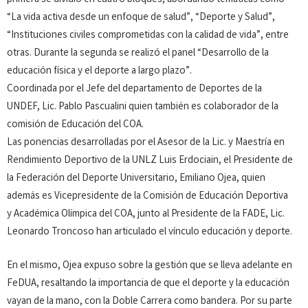
primera se dividió en cuatro bloques, abordando temáticas como
“La vida activa desde un enfoque de salud”, “Deporte y Salud”,
“Instituciones civiles comprometidas con la calidad de vida”, entre
otras. Durante la segunda se realizó el panel “Desarrollo de la
educación física y el deporte a largo plazo”.
Coordinada por el Jefe del departamento de Deportes de la
UNDEF, Lic. Pablo Pascualini quien también es colaborador de la
comisión de Educación del COA.
Las ponencias desarrolladas por el Asesor de la Lic. y Maestría en
Rendimiento Deportivo de la UNLZ Luis Erdociain, el Presidente de
la Federación del Deporte Universitario, Emiliano Ojea, quien
además es Vicepresidente de la Comisión de Educación Deportiva
y Académica Olímpica del COA, junto al Presidente de la FADE, Lic.
Leonardo Troncoso han articulado el vínculo educación y deporte.
En el mismo, Ojea expuso sobre la gestión que se lleva adelante en
FeDUA, resaltando la importancia de que el deporte y la educación
vayan de la mano, con la Doble Carrera como bandera. Por su parte