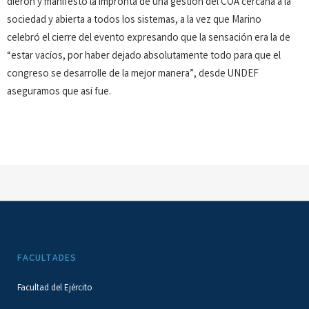
dieron y manifestó la impronta de una gestión del COA cercana a la
sociedad y abierta a todos los sistemas, a la vez que Marino
celebró el cierre del evento expresando que la sensación era la de
“estar vacíos, por haber dejado absolutamente todo para que el
congreso se desarrolle de la mejor manera”, desde UNDEF
aseguramos que así fue.
FACULTADES
Facultad del Ejército