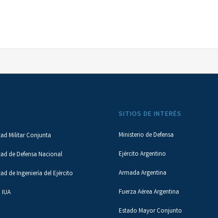
SITIOS DE INTERÉS
Ministerio de Defensa
tad Militar Conjunta
Ejército Argentino
tad de Defensa Nacional
Armada Argentina
tad de Ingeniería del Ejército
Fuerza Aérea Argentina
 IUA
Estado Mayor Conjunto