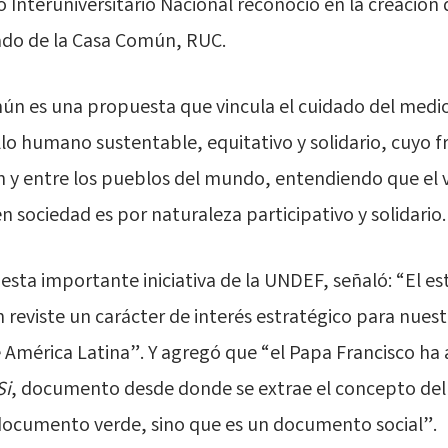
o Interuniversitario Nacional reconoció en la creación 
dado de la Casa Común, RUC.
mún es una propuesta que vincula el cuidado del med
ollo humano sustentable, equitativo y solidario, cuyo fr
n y entre los pueblos del mundo, entendiendo que el
 sociedad es por naturaleza participativo y solidario.
esta importante iniciativa de la UNDEF, señaló: “El es
reviste un carácter de interés estratégico para nuest
e América Latina”. Y agregó que “el Papa Francisco ha
Si
, documento desde donde se extrae el concepto del
documento verde, sino que es un documento social”.