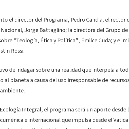
to el director del Programa, Pedro Candia; el rector d
 Nacional, Jorge Battaglino; la directora del Grupo de
bre “Teología, Ética y Política”, Emilce Cuda; y el mi
stín Rossi.
tivo de indagar sobre una realidad que interpela a tod
 al planeta a causa del uso irresponsable de recurso
 ambiente.
Ecología Integral, el programa será un aporte desde
cuménica e internacional que impulsa desde el Vatica