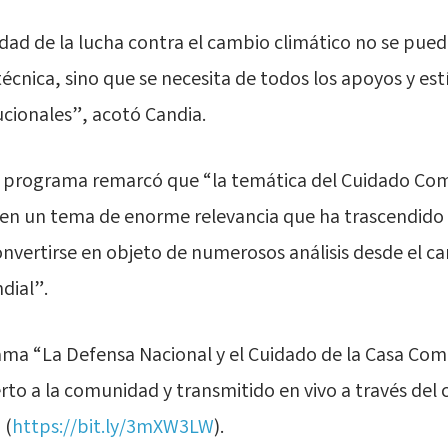
dad de la lucha contra el cambio climático no se pue
técnica, sino que se necesita de todos los apoyos y es
tucionales”, acotó Candia.
del programa remarcó que “la temática del Cuidado Co
en un tema de enorme relevancia que ha trascendido l
 convertirse en objeto de numerosos análisis desde el 
dial”.
ama “La Defensa Nacional y el Cuidado de la Casa Co
erto a la comunidad y transmitido en vivo a través del 
 (
https://bit.ly/3mXW3LW
).