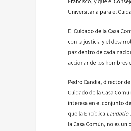
Francisco, y que el Consej
Universitaria para el Cui
El Cuidado de la Casa Co
con la justicia y el desarr
paz dentro de cada nació
accionar de los hombres en
Pedro Candia, director de 
Cuidado de la Casa Común 
interesa en el conjunto d
que la Encíclica
Laudatio 
la Casa Común, no es un 