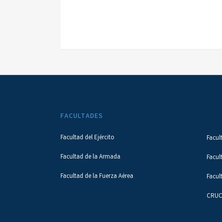
FACULTADES
Facultad del Ejército
Facul
Facultad de la Armada
Facul
Facultad de la Fuerza Aérea
Facul
CRUC