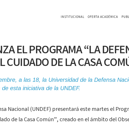
INSTITUCIONAL
OFERTA ACADÉMICA
PUB
NZA EL PROGRAMA “LA DEFE
EL CUIDADO DE LA CASA COM
embre, a las 18, la Universidad de la Defensa Naci
n de esta iniciativa de la UNDEF.
ensa Nacional (UNDEF) presentará este martes el Pro
dado de la Casa Común”, creado en el ámbito del Obs