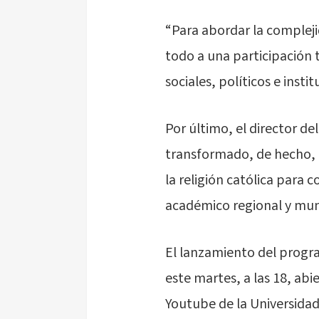
“Para abordar la compleji
todo a una participación 
sociales, políticos e insti
Por último, el director 
transformado, de hecho, 
la religión católica para
académico regional y mun
El lanzamiento del progr
este martes, a las 18, abi
Youtube de la Universidad