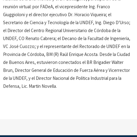
reunión virtual: por FADeA, el vicepresidente Ing. Franco
Giuggioloni y el director ejecutivo Dr. Horacio Viqueira; el
Secretario de Ciencia y Tecnología de la UNDEF, Ing. Diego D’Urso;
el Director del Centro Regional Universitario de Córdoba de la
UNDEF, CO Renato Cabrera; el Decano de la Facultad de Ingeniería,
VC José Cuozzo; y el representante del Rectorado de UNDEF en la
Provincia de Córdoba, BM (R) Raúl Enrique Acosta. Desde la Ciudad
de Buenos Aires, estuvieron conectados el BR Brigadier Walter
Brun, Director General de Educación de Fuerza Aérea y Vicerrector
de la UNDEF, y el Director Nacional de Política Industrial para la
Defensa, Lic. Martín Novella.