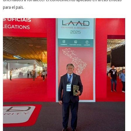
orientados a fortalecer el conocimiento aplicado en áreas críticas
para el país.