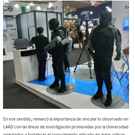
En ese sentido, remarcó la importancia de vincular lo observado en
LAAD con las líneas de investigación promovidas por la Universidad