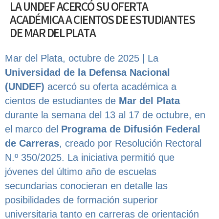
LA UNDEF ACERCÓ SU OFERTA
ACADÉMICA A CIENTOS DE ESTUDIANTES
DE MAR DEL PLATA
Mar del Plata, octubre de 2025 | La
Universidad de la Defensa Nacional
(UNDEF)
acercó su oferta académica a
cientos de estudiantes de
Mar del Plata
durante la semana del 13 al 17 de octubre, en
el marco del
Programa de Difusión Federal
de Carreras
, creado por Resolución Rectoral
N.º 350/2025. La iniciativa permitió que
jóvenes del último año de escuelas
secundarias conocieran en detalle las
posibilidades de formación superior
universitaria tanto en carreras de orientación