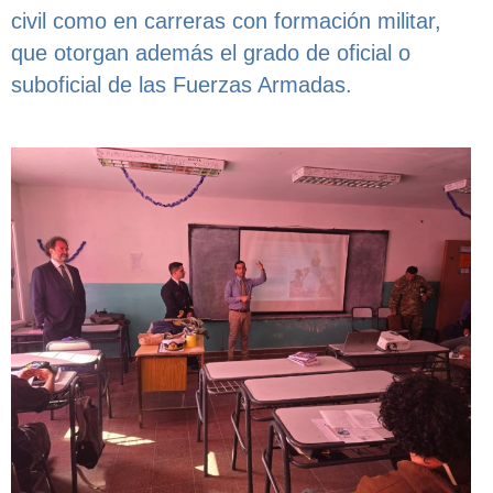
civil como en carreras con formación militar,
que otorgan además el grado de oficial o
suboficial de las Fuerzas Armadas.