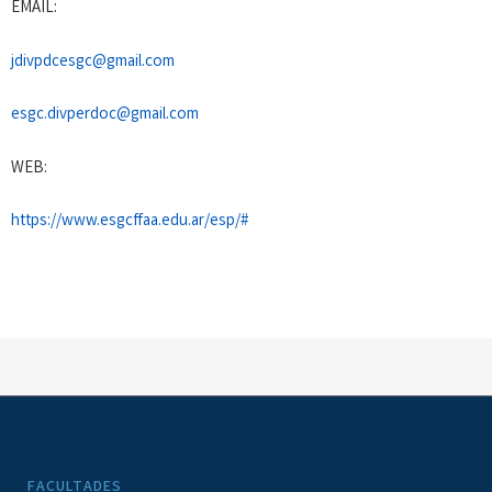
EMAIL:
jdivpdcesgc@gmail.com
esgc.divperdoc@gmail.com
WEB:
https://www.esgcffaa.edu.ar/esp/#
FACULTADES