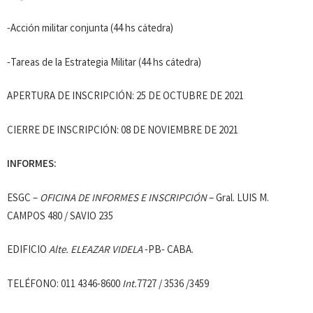
-Acción militar conjunta (44 hs cátedra)
-Tareas de la Estrategia Militar (44 hs cátedra)
APERTURA DE INSCRIPCIÓN: 25 DE OCTUBRE DE 2021
CIERRE DE INSCRIPCIÓN: 08 DE NOVIEMBRE DE 2021
INFORMES:
ESGC –
OFICINA DE INFORMES E INSCRIPCIÓN
– Gral. LUIS M.
CAMPOS 480 / SAVIO 235
EDIFICIO
Alte. ELEAZAR VIDELA
-PB- CABA.
TELÉFONO: 011 4346-8600
Int.
7727 / 3536 /3459