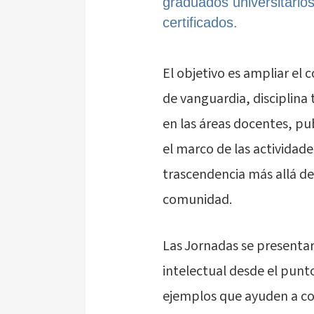
graduados universitarios
certificados.
El objetivo es ampliar el 
de vanguardia, disciplina 
en las áreas docentes, pu
el marco de las actividad
trascendencia más allá de 
comunidad.
Las Jornadas se presenta
intelectual desde el punto
ejemplos que ayuden a com