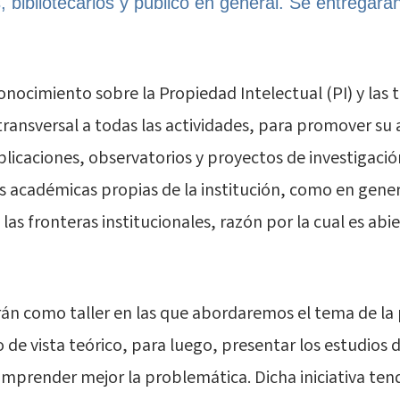
, bibliotecarios y público en general. Se entregará
conocimiento sobre la Propiedad Intelectual (PI) y las 
transversal a todas las actividades, para promover su 
blicaciones, observatorios y proyectos de investigació
es académicas propias de la institución, como en gener
las fronteras institucionales, razón por la cual es abie
rán como taller en las que abordaremos el tema de la
 de vista teórico, para luego, presentar los estudios 
prender mejor la problemática. Dicha iniciativa tend