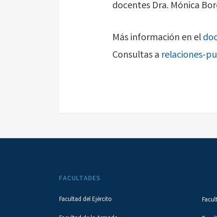
docentes Dra. Mónica Boret
Más información en el
doc
Consultas a
relaciones-pu
FACULTADES
Facultad del Ejército
Facul