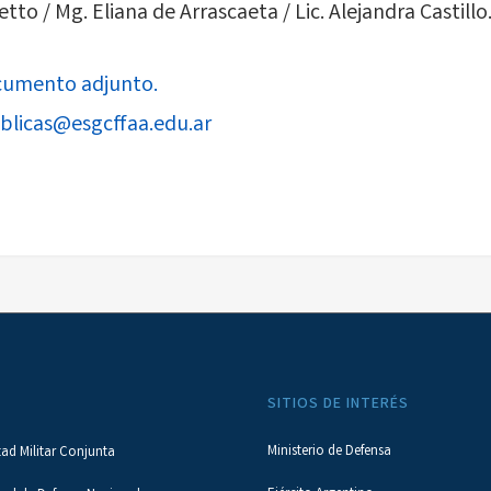
to / Mg. Eliana de Arrascaeta / Lic. Alejandra Castillo
umento adjunto.
blicas@esgcffaa.edu.ar
SITIOS DE INTERÉS
Ministerio de Defensa
tad Militar Conjunta