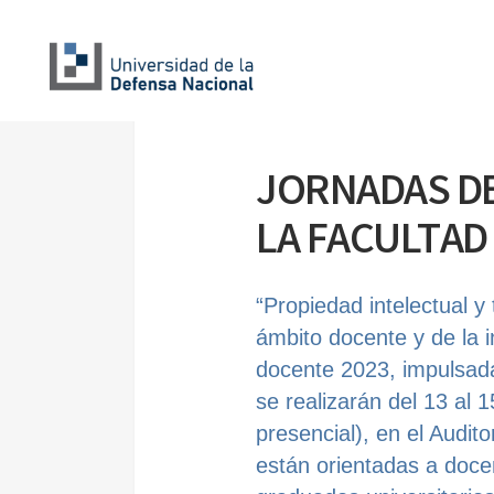
JORNADAS DE
LA FACULTAD
“Propiedad intelectual y
ámbito docente y de la i
docente 2023, impulsada
se realizarán del 13 al 1
presencial), en el Audit
están orientadas a docen