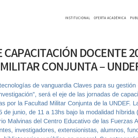
INSTITUCIONAL
OFERTA ACADÉMICA
PUB
 CAPACITACIÓN DOCENTE 20
 MILITAR CONJUNTA – UNDE
 tecnologías de vanguardia Claves para su gestión 
nvestigación”, será el eje de las jornadas de capac
s por la Facultad Militar Conjunta de la UNDEF. 
5 de junio, de 11 a 13hs bajo la modalidad híbrida (
orio Malvinas del Centro Educativo de las Fuerzas
tes, investigadores, extensionistas, alumnos, func