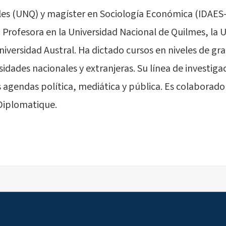
ales (UNQ) y magíster en Sociología Económica (IDAE
. Profesora en la Universidad Nacional de Quilmes, la 
niversidad Austral. Ha dictado cursos en niveles de gr
idades nacionales y extranjeras. Su línea de investiga
s agendas política, mediática y pública. Es colaborado
Diplomatique.