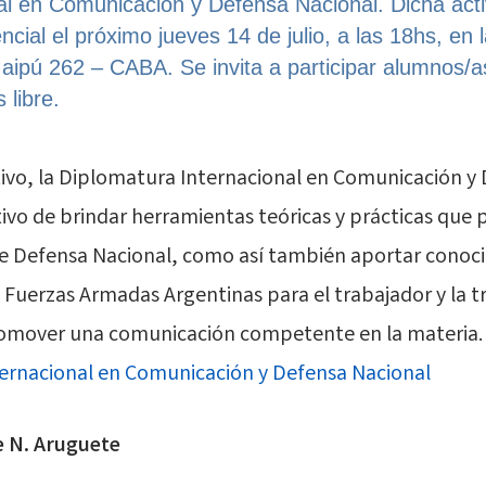
al en Comunicación y Defensa Nacional. Dicha acti
ncial el próximo jueves 14 de julio, a las 18hs, en 
ipú 262 – CABA. Se invita a participar alumnos/as
 libre.
tivo, la Diplomatura Internacional en Comunicación y
tivo de brindar herramientas teóricas y prácticas que 
e Defensa Nacional, como así también aportar conoc
Fuerzas Armadas Argentinas para el trabajador y la t
promover una comunicación competente en la materia. 
ernacional en Comunicación y Defensa Nacional
e N. Aruguete