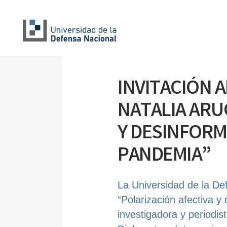
INVITACIÓN 
NATALIA ARU
Y DESINFORM
PANDEMIA”
La Universidad de la Def
“Polarización afectiva y
investigadora y periodis