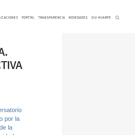
LICACIONES
FORTÍN\
TRANSPARENCIA
NOVEDADES
SIU HUARPE
A.
TIVA
ersatorio
o por la
de la