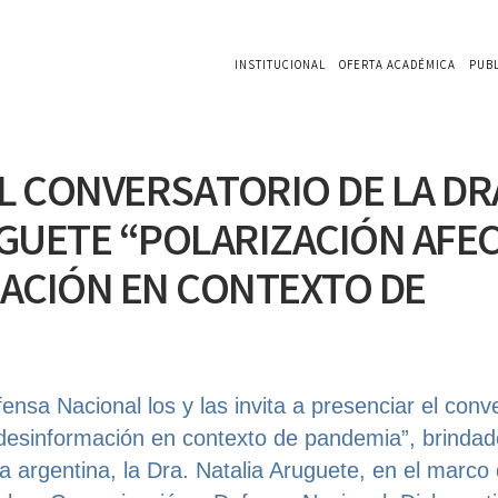
INSTITUCIONAL
OFERTA ACADÉMICA
PUB
AL CONVERSATORIO DE LA DR
GUETE “POLARIZACIÓN AFEC
ACIÓN EN CONTEXTO DE
ensa Nacional los y las invita a presenciar el conv
 desinformación en contexto de pandemia”, brindad
ta argentina, la Dra. Natalia Aruguete, en el marco 