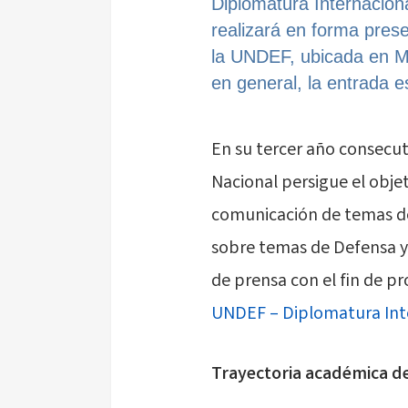
Diplomatura Internacion
realizará en forma prese
la UNDEF, ubicada en Ma
en general, la entrada es
En su tercer año consecu
Nacional persigue el obje
comunicación de temas d
sobre temas de Defensa y 
de prensa con el fin de 
UNDEF – Diplomatura Int
Trayectoria académica d