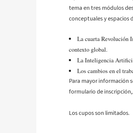
tema en tres módulos des
conceptuales y espacios di
La cuarta Revolución I
contexto global.
La Inteligencia Artific
Los cambios en el trab
Para mayor información so
formulario de inscripción,
Los cupos son limitados.