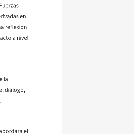
 Fuerzas
privadas en
a reflexión
acto a nivel
e la
el diálogo,
l
 abordará el