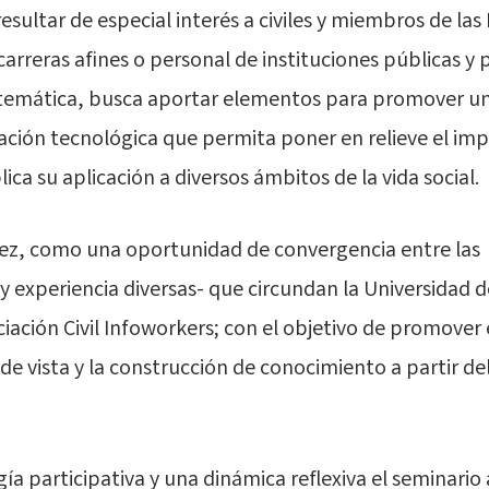
esultar de especial interés a civiles y miembros de las
arreras afines o personal de instituciones públicas y 
a temática, busca aportar elementos para promover un
vación tecnológica que permita poner en relieve el imp
lica su aplicación a diversos ámbitos de la vida social.
 vez, como una oportunidad de convergencia entre las
y experiencia diversas- que circundan la Universidad d
iación Civil Infoworkers; con el objetivo de promover 
de vista y la construcción de conocimiento a partir de
ía participativa y una dinámica reflexiva el seminario