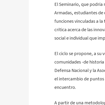
El Seminario, que podría r
Armadas, estudiantes de c
funciones vinculadas a l
crítica acerca de las inno
social e individual que imp
El ciclo se propone, a su
comunidades -de historia 
Defensa Nacional y la Asoc
el intercambio de puntos 
encuentro.
A partir de una metodolog