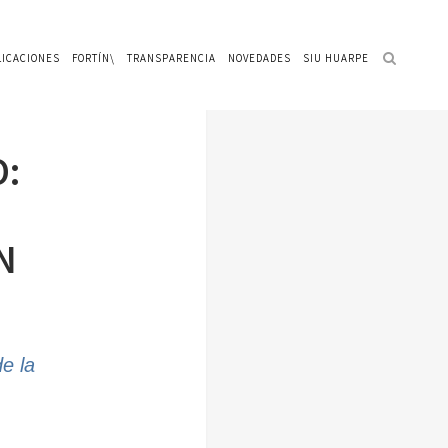
LICACIONES
FORTÍN\
TRANSPARENCIA
NOVEDADES
SIU HUARPE
O:
N
de la