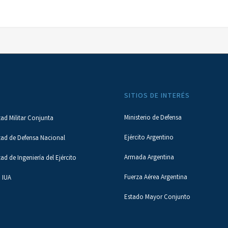
SITIOS DE INTERÉS
Ministerio de Defensa
tad Militar Conjunta
Ejército Argentino
tad de Defensa Nacional
Armada Argentina
tad de Ingeniería del Ejército
Fuerza Aérea Argentina
 IUA
Estado Mayor Conjunto