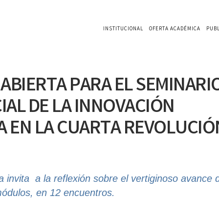
INSTITUCIONAL
OFERTA ACADÉMICA
PUB
ABIERTA PARA EL SEMINARI
IAL DE LA INNOVACIÓN
 EN LA CUARTA REVOLUCIÓ
 invita a la reflexión sobre el vertiginoso avance 
módulos, en 12 encuentros.