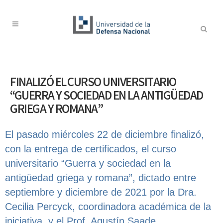
FINALIZÓ EL CURSO UNIVERSITARIO
“GUERRA Y SOCIEDAD EN LA ANTIGÜEDAD
GRIEGA Y ROMANA”
El pasado miércoles 22 de diciembre finalizó,
con la entrega de certificados, el curso
universitario “Guerra y sociedad en la
antigüedad griega y romana”, dictado entre
septiembre y diciembre de 2021 por la Dra.
Cecilia Percyck, coordinadora académica de la
iniciativa, y el Prof. Agustín Saade.