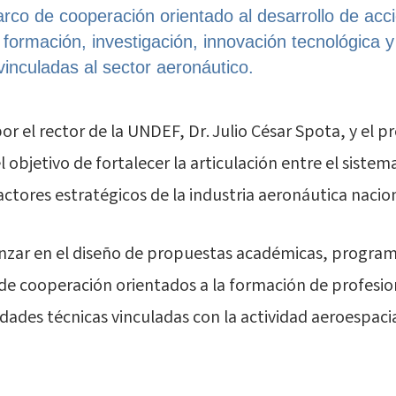
rco de cooperación orientado al desarrollo de acc
formación, investigación, innovación tecnológica y
 vinculadas al sector aeronáutico.
or el rector de la UNDEF, Dr.
Julio César Spota
, y el 
el objetivo de fortalecer la articulación entre el sistem
 actores estratégicos de la industria aeronáutica nacion
vanzar en el diseño de propuestas académicas, progra
de cooperación orientados a la formación de profesion
ades técnicas vinculadas con la actividad aeroespacia