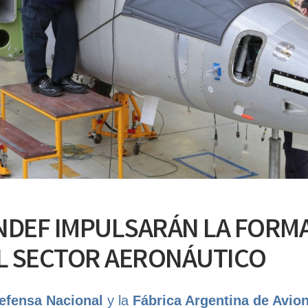
UNDEF IMPULSARÁN LA FORM
L SECTOR AERONÁUTICO
Defensa Nacional
y la
Fábrica Argentina de Avio