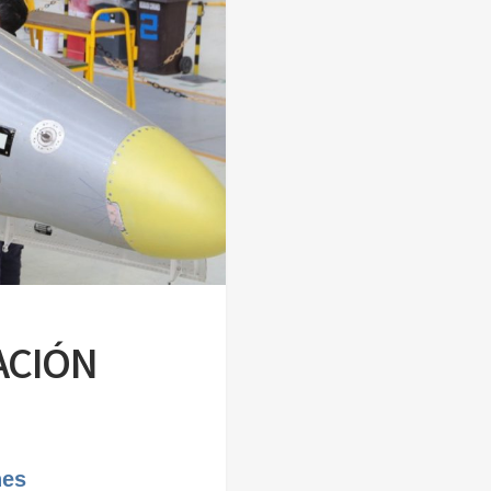
ACIÓN
nes