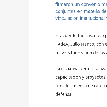
firmaron un convenio ma
conjuntas en materia de 
vinculación institucional
El acuerdo fue suscripto p
FAdeA,
Julio Manco
, con 
universitario y uno de los
La iniciativa permitirá a
capacitación y proyectos 
fortalecimiento de capacid
defensa.