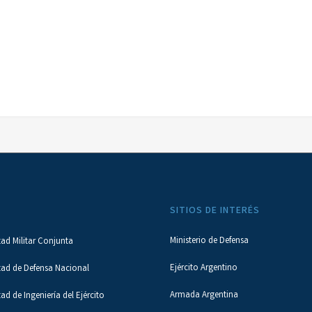
SITIOS DE INTERÉS
Ministerio de Defensa
tad Militar Conjunta
Ejército Argentino
tad de Defensa Nacional
Armada Argentina
tad de Ingeniería del Ejército