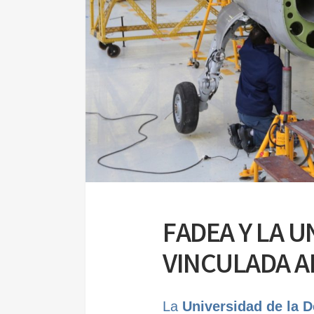
FADEA Y LA 
VINCULADA A
La
Universidad de la 