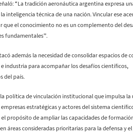
eñaló: “La tradición aeronáutica argentina expresa un
a inteligencia técnica de una nación. Vincular ese ace
r que el conocimiento no es un complemento del desa
nes fundamentales”.
stacó además la necesidad de consolidar espacios de 
 e industria para acompañar los desafíos científicos,
 del país.
 la política de vinculación institucional que impulsa la
empresas estratégicas y actores del sistema científic
 el propósito de ampliar las capacidades de formació
 en áreas consideradas prioritarias para la defensa y el