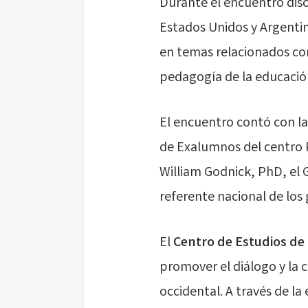
Durante el encuentro disc
Estados Unidos y Argentin
en temas relacionados con
pedagogía de la educació
El encuentro contó con l
de Exalumnos del centro P
William Godnick, PhD, el 
referente nacional de los
El
Centro de Estudios de 
promover el diálogo y la 
occidental. A través de la