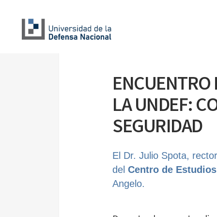
ENCUENTRO E
LA UNDEF: C
SEGURIDAD
El Dr. Julio Spota, recto
del
Centro de Estudios
Angelo.