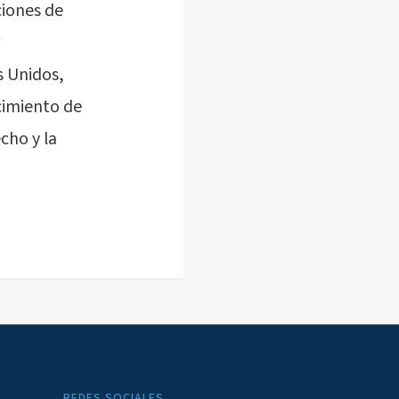
ciones de
s Unidos,
cimiento de
cho y la