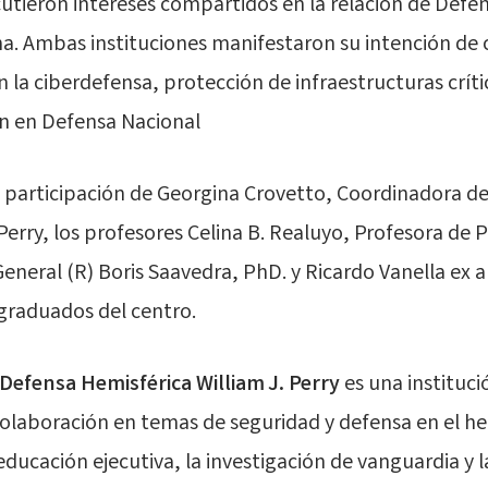
utieron intereses compartidos en la relación de Defe
a. Ambas instituciones manifestaron su intención de 
 la ciberdefensa, protección de infraestructuras críti
n en Defensa Nacional
a participación de Georgina Crovetto, Coordinadora d
erry, los profesores Celina B. Realuyo, Profesora de P
General (R) Boris Saavedra, PhD. y Ricardo Vanella ex 
 graduados del centro.
Defensa Hemisférica William J. Perry
es una instituci
colaboración en temas de seguridad y defensa en el he
 educación ejecutiva, la investigación de vanguardia y l