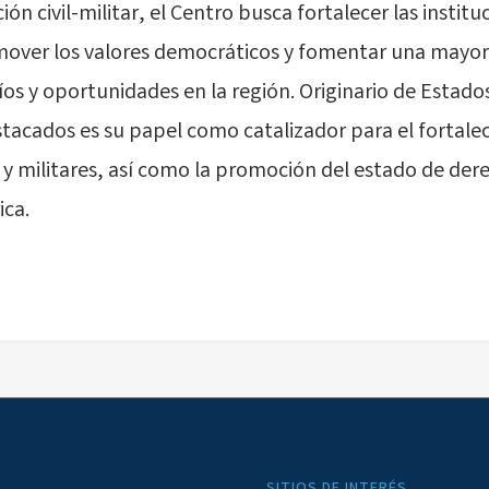
n civil-militar, el Centro busca fortalecer las institu
mover los valores democráticos y fomentar una mayor
os y oportunidades en la región. Originario de Estado
tacados es su papel como catalizador para el fortale
es y militares, así como la promoción del estado de dere
ca.