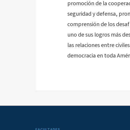
promoción de la cooperació
seguridad y defensa, pro
comprensión de los desafí
uno de sus logros más des
las relaciones entre civil
democracia en toda Améri