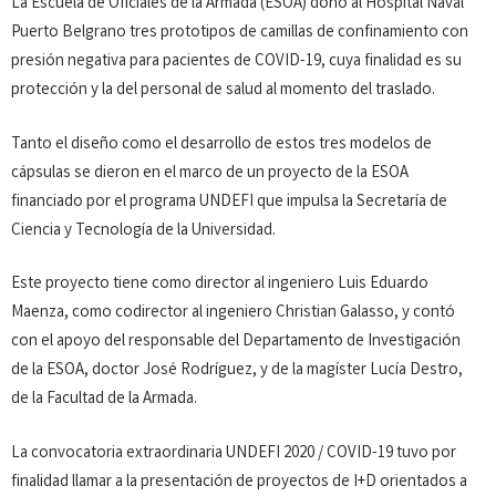
La Escuela de Oficiales de la Armada (ESOA) donó al Hospital Naval
Puerto Belgrano tres prototipos de camillas de confinamiento con
presión negativa para pacientes de COVID-19, cuya finalidad es su
protección y la del personal de salud al momento del traslado.
Tanto el diseño como el desarrollo de estos tres modelos de
cápsulas se dieron en el marco de un proyecto de la ESOA
financiado por el programa UNDEFI que impulsa la Secretaría de
Ciencia y Tecnología de la Universidad.
Este proyecto tiene como director al ingeniero Luis Eduardo
Maenza, como codirector al ingeniero Christian Galasso, y contó
con el apoyo del responsable del Departamento de Investigación
de la ESOA, doctor José Rodríguez, y de la magíster Lucía Destro,
de la Facultad de la Armada.
La convocatoria extraordinaria UNDEFI 2020 / COVID-19 tuvo por
finalidad llamar a la presentación de proyectos de I+D orientados a