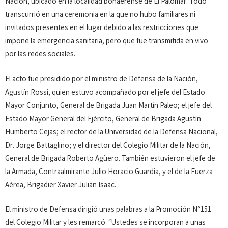
Nación, ubicado en la localidad bonaerense de El Palomar. Todo
transcurrió en una ceremonia en la que no hubo familiares ni
invitados presentes en el lugar debido a las restricciones que
impone la emergencia sanitaria, pero que fue transmitida en vivo
por las redes sociales.
El acto fue presidido por el ministro de Defensa de la Nación,
Agustín Rossi, quien estuvo acompañado por el jefe del Estado
Mayor Conjunto, General de Brigada Juan Martín Paleo; el jefe del
Estado Mayor General del Ejército, General de Brigada Agustín
Humberto Cejas; el rector de la Universidad de la Defensa Nacional,
Dr. Jorge Battaglino; y el director del Colegio Militar de la Nación,
General de Brigada Roberto Agüero. También estuvieron el jefe de
la Armada, Contraalmirante Julio Horacio Guardia, y el de la Fuerza
Aérea, Brigadier Xavier Julián Isaac.
El ministro de Defensa dirigió unas palabras a la Promoción N°151
del Colegio Militar y les remarcó: “Ustedes se incorporan a unas