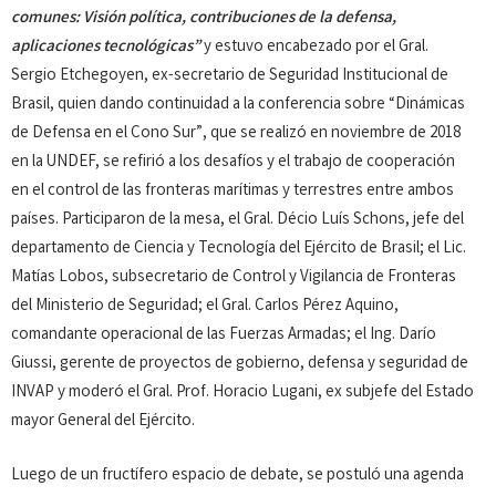
comunes: Visión política, contribuciones de la defensa,
aplicaciones tecnológicas”
y estuvo encabezado por el Gral.
Sergio Etchegoyen, ex-secretario de Seguridad Institucional de
Brasil, quien dando continuidad a la conferencia sobre “Dinámicas
de Defensa en el Cono Sur”, que se realizó en noviembre de 2018
en la UNDEF, se refirió a los desafíos y el trabajo de cooperación
en el control de las fronteras marítimas y terrestres entre ambos
países. Participaron de la mesa, el Gral. Décio Luís Schons, jefe del
departamento de Ciencia y Tecnología del Ejército de Brasil; el Lic.
Matías Lobos, subsecretario de Control y Vigilancia de Fronteras
del Ministerio de Seguridad; el Gral. Carlos Pérez Aquino,
comandante operacional de las Fuerzas Armadas; el Ing. Darío
Giussi, gerente de proyectos de gobierno, defensa y seguridad de
INVAP y moderó el Gral. Prof. Horacio Lugani, ex subjefe del Estado
mayor General del Ejército.
Luego de un fructífero espacio de debate, se postuló una agenda