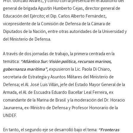
Prof. Gonzalo Alvarez, y contó con la presencia en el auditorio del
general de brigada Agustín Humberto Cejas, director general de
Educación del Ejército; el Dip. Carlos Alberto Fernández,
vicepresidente de la Comisión de Defensa de la Cámara de
Diputados de la Nación, entre otras autoridades de la Universidad y
del Ministerio de Defensa.
A través de dos jornadas de trabajo, la primera centrada en la
temática:
“Atlántico Sur: Visión política, recursos marinos,
gobernanza marítima”,
expusieron la Lic. Paola Di Chiaro,
secretaria de Estrategia y Asuntos Militares del Ministerio de
Defensa; el Al. José Luis Villán, jefe del Estado Mayor General de la
Armada, el Al. de Escuadra Eduardo Bacellar Leal Ferreira, ex
comandante de la Marina de Brasil y la moderación del Dr. Horacio
Jaunarena, ex-Ministro de Defensa y Profesor Honorario de la
UNDEF.
En tanto, el segundo eje se desarrolló bajo el tema:
“Fronteras