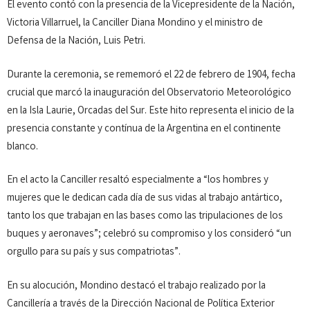
El evento contó con la presencia de la Vicepresidente de la Nación,
Victoria Villarruel, la Canciller Diana Mondino y el ministro de
Defensa de la Nación, Luis Petri.
Durante la ceremonia, se rememoró el 22 de febrero de 1904, fecha
crucial que marcó la inauguración del Observatorio Meteorológico
en la Isla Laurie, Orcadas del Sur. Este hito representa el inicio de la
presencia constante y contínua de la Argentina en el continente
blanco.
En el acto la Canciller resaltó especialmente a “los hombres y
mujeres que le dedican cada día de sus vidas al trabajo antártico,
tanto los que trabajan en las bases como las tripulaciones de los
buques y aeronaves”; celebró su compromiso y los consideró “un
orgullo para su país y sus compatriotas”.
En su alocución, Mondino destacó el trabajo realizado por la
Cancillería a través de la Dirección Nacional de Política Exterior