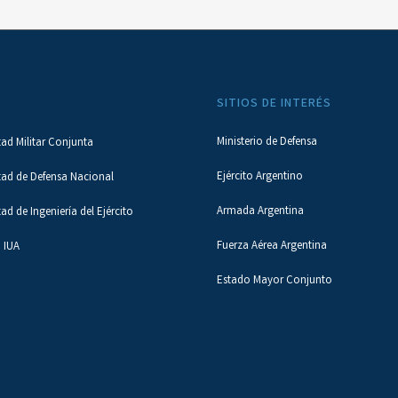
SITIOS DE INTERÉS
Ministerio de Defensa
tad Militar Conjunta
Ejército Argentino
tad de Defensa Nacional
Armada Argentina
tad de Ingeniería del Ejército
Fuerza Aérea Argentina
 IUA
Estado Mayor Conjunto