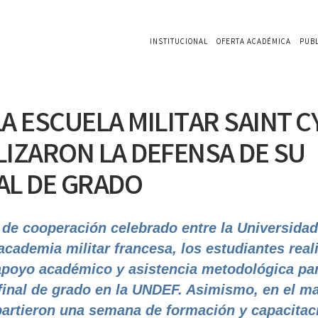
INSTITUCIONAL
OFERTA ACADÉMICA
PUB
A ESCUELA MILITAR SAINT C
LIZARON LA DEFENSA DE SU
AL DE GRADO
 de cooperación celebrado entre la Universidad
academia militar francesa, los estudiantes real
 apoyo académico y asistencia metodológica pa
 final de grado en la UNDEF. Asimismo, en el m
rtieron una semana de formación y capacitac