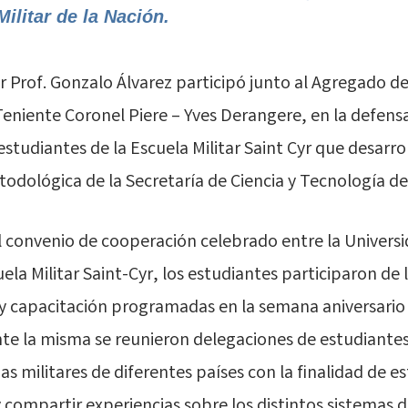
ilitar de la Nación.
or Prof. Gonzalo Álvarez participó junto al Agregado d
Teniente Coronel Piere – Yves Derangere, en la defensa
studiantes de la Escuela Militar Saint Cyr que desarro
etodológica de la Secretaría de Ciencia y Tecnología d
 convenio de cooperación celebrado entre la Universi
ela Militar Saint-Cyr, los estudiantes participaron de 
y capacitación programadas en la semana aniversario 
ante la misma se reunieron delegaciones de estudiante
s militares de diferentes países con la finalidad de e
 compartir experiencias sobre los distintos sistemas 