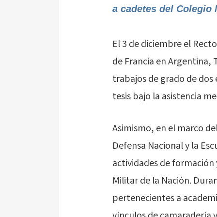
a cadetes del Colegio M
El 3 de diciembre el Rect
de Francia en Argentina, 
trabajos de grado de dos e
tesis bajo la asistencia m
Asimismo, en el marco del
Defensa Nacional y la Escu
actividades de formación 
Militar de la Nación. Dur
pertenecientes a academia
vínculos de camaradería y