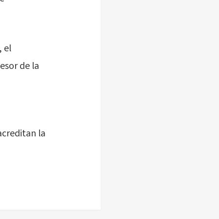
 el
esor de la
acreditan la