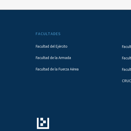
FACULTADES
Facultad del Ejército
Facul
Facultad de la Armada
Facul
Facultad de la Fuerza Aérea
Facul
CRUC