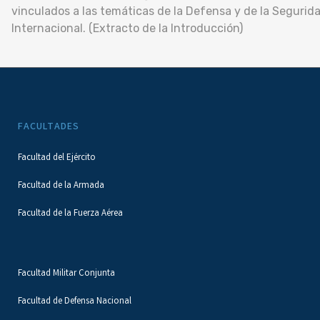
vinculados a las temáticas de la Defensa y de la Segurid
Internacional. (Extracto de la Introducción)
FACULTADES
Facultad del Ejército
Facultad de la Armada
Facultad de la Fuerza Aérea
Facultad Militar Conjunta
Facultad de Defensa Nacional