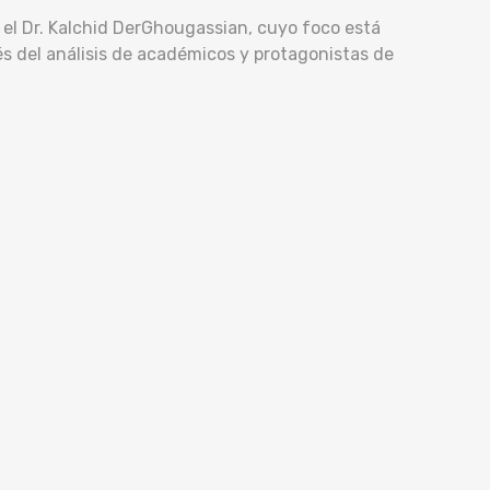
 el Dr. Kalchid DerGhougassian, cuyo foco está
vés del análisis de académicos y protagonistas de