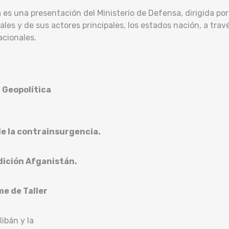
s una presentación del Ministerio de Defensa, dirigida por
nales y de sus actores principales, los estados nación, a tra
acionales.
a Geopolítica
de la contrainsurgencia.
ición Afganistán.
e de Taller
libán y la