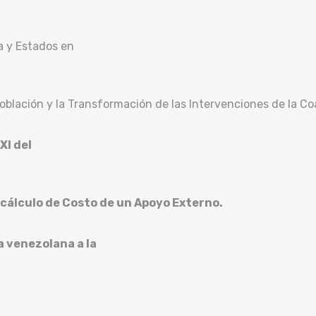
a y Estados en
oblación y la Transformación de las Intervenciones de la Coa
XI del
 cálculo de Costo de un Apoyo Externo.
a venezolana a la