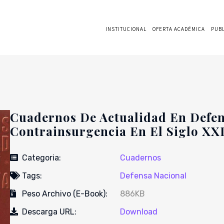
INSTITUCIONAL
OFERTA ACADÉMICA
PUB
Cuadernos De Actualidad En Defens
Contrainsurgencia En El Siglo XXI 
Categoria:
Cuadernos
Tags:
Defensa Nacional
Peso Archivo (E-Book):
886KB
Descarga URL:
Download