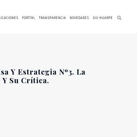
LICACIONES
FORTÍN\
TRANSPARENCIA
NOVEDADES
SIU HUARPE
a Y Estrategia Nº3. La
Y Su Crítica.