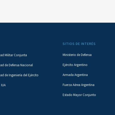
SITIOS DE INTERÉS
Ministerio de Defensa
tad Militar Conjunta
Ejército Argentino
tad de Defensa Nacional
Armada Argentina
tad de Ingeniería del Ejército
Fuerza Aérea Argentina
 IUA
Estado Mayor Conjunto