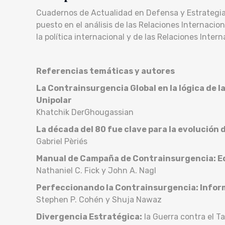
Cuadernos de Actualidad en Defensa y Estrategia e
puesto en el análisis de las Relaciones Internacio
la política internacional y de las Relaciones Intern
Referencias temáticas y autores
La Contrainsurgencia Global en la lógica de l
Unipolar
Khatchik DerGhougassian
La década del 80 fue clave para la evolución 
Gabriel Pèriés
Manual de Campaña de Contrainsurgencia: Ed
Nathaniel C. Fick y John A. Nagl
Perfeccionando la Contrainsurgencia: Inform
Stephen P. Cohén y Shuja Nawaz
Divergencia Estratégica:
la Guerra contra el Ta