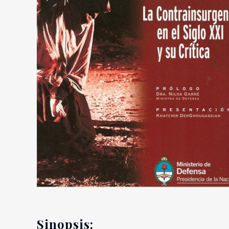
Sinopsis: