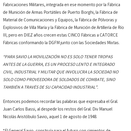
Fabricaciones Militares, integrada en ese momento por la Fábrica
de Munición de Armas Portátiles de Puerto Borghi, la Fábrica de
Material de Comunicaciones y Equipos, la Fábrica de Pólvoras y
Explosivos de Villa María y la Fábrica de Munición de Artillería de Río
III, pero en DIEZ años crecen estas CINCO Fábricas a CATORCE
Fábricas conformando la DGFM junto con las Sociedades Mixtas.
“PARA SAVIO LA MOVILIZACIÓN NO ES SOLO TENER TROPAS
ANTES DE LA GUERRA, ES UN PROCESO LENTO E INTEGRADO
CIVIL, INDUSTRIAL Y MILITAR QUE INVOLUCRA LA SOCIEDAD NO
SOLO COMO PROVEEDORA DE SOLDADOS DE COMBATE, SINO
TAMBIÉN A TRAVÉS DE SU CAPACIDAD INDUSTRIAL”.
Entonces podemos recordar las palabras que expresaba el Gral.
Juan Carlos Bassi, al despedir los restos del Gral. Div Manuel
Nicolás Aristóbulo Savio, aquel 1 de agosto de 1948.