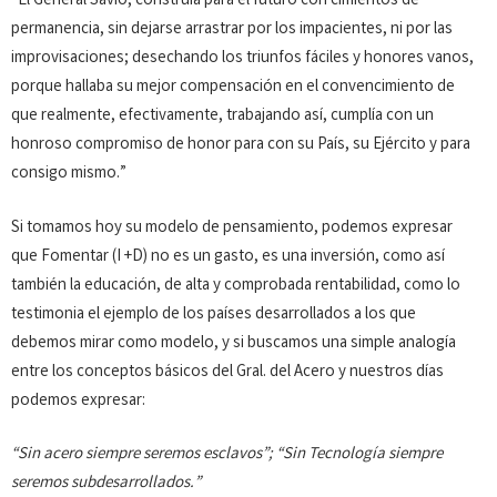
“El General Savio, construía para el futuro con cimientos de
permanencia, sin dejarse arrastrar por los impacientes, ni por las
improvisaciones; desechando los triunfos fáciles y honores vanos,
porque hallaba su mejor compensación en el convencimiento de
que realmente, efectivamente, trabajando así, cumplía con un
honroso compromiso de honor para con su País, su Ejército y para
consigo mismo.”
Si tomamos hoy su modelo de pensamiento, podemos expresar
que Fomentar (I +D) no es un gasto, es una inversión, como así
también la educación, de alta y comprobada rentabilidad, como lo
testimonia el ejemplo de los países desarrollados a los que
debemos mirar como modelo, y si buscamos una simple analogía
entre los conceptos básicos del Gral. del Acero y nuestros días
podemos expresar:
“Sin acero siempre seremos esclavos”; “Sin Tecnología siempre
seremos subdesarrollados.”