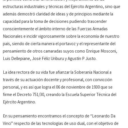
estructuras industriales y técnicas del Ejército Argentino, sino que
además demostró claridad de ideas y de principios mediante la
capacidad para la toma de decisiones pudiendo trascender
conscientemente el ámbito interno de las Fuerzas Armadas
Nacionales e incidir vigorosamente sobre la economía de nuestro
país, siendo de cierta manera el portavoz y el representante del
pensamiento de otros camaradas suyos como Enrique Mosconi,
Luis Dellepiane, José Féliz Uriburu y Agustín P Justo.
La idea rectora de su vida fue afianzar la Soberanía Nacional a
través de su actuación docente y profesional, con convicción
personal, y es así que logra el 06 de noviembre de 1930 que se
firme el Decreto 751/30, creando la Escuela Superior Técnica del
Ejército Argentino.
En su pensamiento encontramos el concepto de “Leonardo Da
Vinci” respecto de las tecnologías de uso dual, con el objetivo de