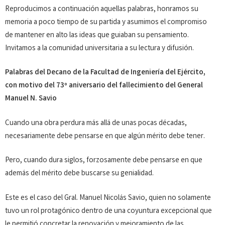
Reproducimos a continuación aquellas palabras, honramos su
memoria a poco tiempo de su partida y asumimos el compromiso
de mantener en alto las ideas que guiaban su pensamiento.
Invitamos a la comunidad universitaria a su lectura y difusión.
Palabras del Decano de la Facultad de Ingeniería del Ejército,
con motivo del 73º aniversario del fallecimiento del General
Manuel N. Savio
Cuando una obra perdura más allá de unas pocas décadas,
necesariamente debe pensarse en que algún mérito debe tener.
Pero, cuando dura siglos, forzosamente debe pensarse en que
además del mérito debe buscarse su genialidad.
Este es el caso del Gral. Manuel Nicolás Savio, quien no solamente
tuvo un rol protagónico dentro de una coyuntura excepcional que
le permitió concretar la renovación y mejoramiento de las